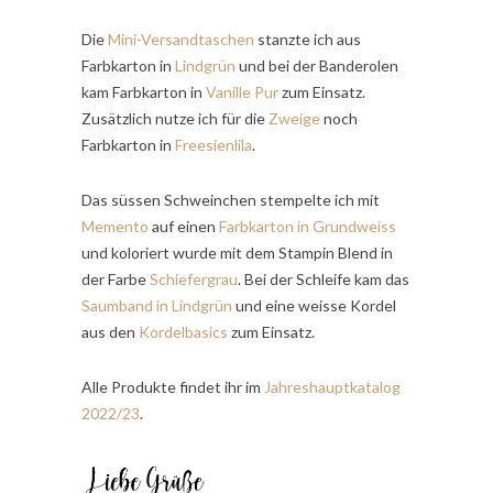
Die
Mini-Versandtaschen
stanzte ich aus
Farbkarton in
Lindgrün
und bei der Banderolen
kam Farbkarton in
Vanille Pur
zum Einsatz.
Zusätzlich nutze ich für die
Zweige
noch
Farbkarton in
Freesienlila
.
Das süssen Schweinchen stempelte ich mit
Memento
auf einen
Farbkarton in Grundweiss
und koloriert wurde mit dem Stampin Blend in
der Farbe
Schiefergrau
. Bei der Schleife kam das
Saumband in Lindgrün
und eine weisse Kordel
aus den
Kordelbasics
zum Einsatz.
Alle Produkte findet ihr im
Jahreshauptkatalog
2022/23
.