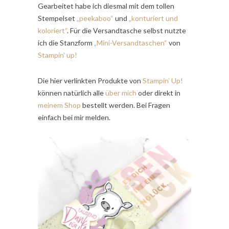
Gearbeitet habe ich diesmal mit dem tollen
Stempelset
„peekaboo“
und
„konturiert und
koloriert“
. Für die Versandtasche selbst nutzte
ich die Stanzform
„Mini-Versandtaschen“
von
Stampin’ up!
Die hier verlinkten Produkte von
Stampin’ Up!
können natürlich alle
über mich
oder direkt in
meinem Shop
bestellt werden. Bei Fragen
einfach bei mir melden.