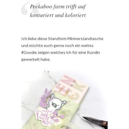
Peekaboo farm trifft auf
konturiert und koloriert
Ich liebe diese Stanzform Miniverstandtasche
und möchte euch gerne noch ein weites
#Goodie zeigen welches ich für eine Kundin
gewerkelt habe.