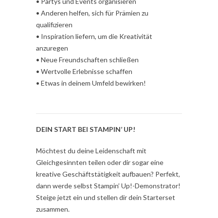
• Partys und Events organisieren
• Anderen helfen, sich für Prämien zu
qualifizieren
• Inspiration liefern, um die Kreativität
anzuregen
• Neue Freundschaften schließen
• Wertvolle Erlebnisse schaffen
• Etwas in deinem Umfeld bewirken!
DEIN START BEI STAMPIN’ UP!
Möchtest du deine Leidenschaft mit
Gleichgesinnten teilen oder dir sogar eine
kreative Geschäftstätigkeit aufbauen? Perfekt,
dann werde selbst Stampin’ Up!-Demonstrator!
Steige jetzt ein und stellen dir dein Starterset
zusammen.