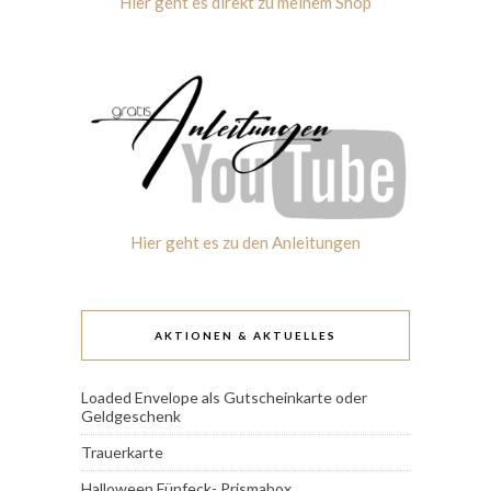
Hier geht es direkt zu meinem Shop
Hier geht es zu den Anleitungen
AKTIONEN & AKTUELLES
Loaded Envelope als Gutscheinkarte oder
Geldgeschenk
Trauerkarte
Halloween Fünfeck- Prismabox