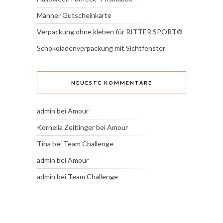
Männer Gutscheinkarte
Verpackung ohne kleben für RITTER SPORT®
Schokoladenverpackung mit Sichtfenster
NEUESTE KOMMENTARE
admin
bei
Amour
Kornelia Zeitlinger
bei
Amour
Tina
bei
Team Challenge
admin
bei
Amour
admin
bei
Team Challenge