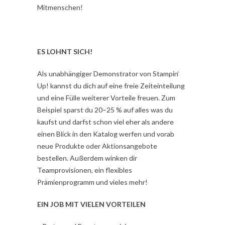
Mitmenschen!
ES LOHNT SICH!
Als unabhängiger Demonstrator von Stampin‘
Up! kannst du dich auf eine freie Zeiteinteilung
und eine Fülle weiterer Vorteile freuen. Zum
Beispiel sparst du 20–25 % auf alles was du
kaufst und darfst schon viel eher als andere
einen Blick in den Katalog werfen und vorab
neue Produkte oder Aktionsangebote
bestellen. Außerdem winken dir
Teamprovisionen, ein flexibles
Prämienprogramm und vieles mehr!
EIN JOB MIT VIELEN VORTEILEN