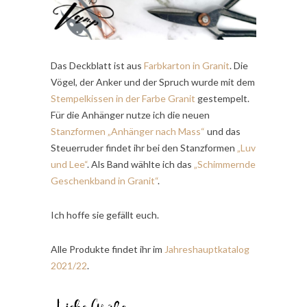
Das Deckblatt ist aus
Farbkarton in Granit
. Die
Vögel, der Anker und der Spruch wurde mit dem
Stempelkissen in der Farbe Granit
gestempelt.
Für die Anhänger nutze ich die neuen
Stanzformen „Anhänger nach Mass“
und das
Steuerruder findet ihr bei den Stanzformen
„Luv
und Lee“
. Als Band wählte ich das
„Schimmernde
Geschenkband in Granit“
.
Ich hoffe sie gefällt euch.
Alle Produkte findet ihr im
Jahreshauptkatalog
2021/22
.