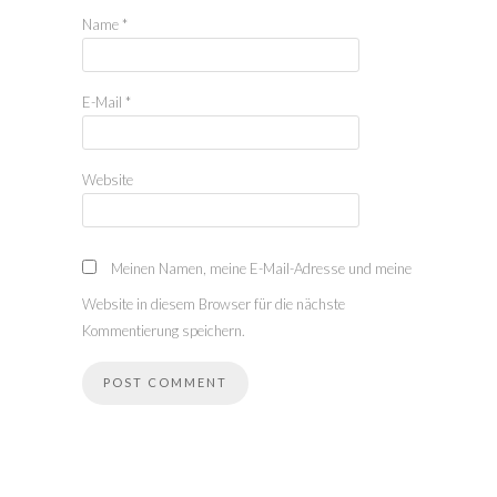
Name
*
E-Mail
*
Website
Meinen Namen, meine E-Mail-Adresse und meine
Website in diesem Browser für die nächste
Kommentierung speichern.