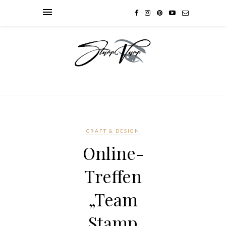
CRAFT & DESIGN
Online-
Treffen
„Team
Stamp