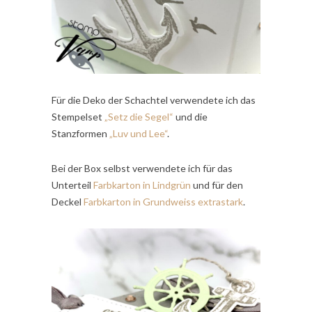
Für die Deko der Schachtel verwendete ich das
Stempelset
„Setz die Segel“
und die
Stanzformen
„Luv und Lee“
.
Bei der Box selbst verwendete ich für das
Unterteil
Farbkarton in Lindgrün
und für den
Deckel
Farbkarton in Grundweiss extrastark
.