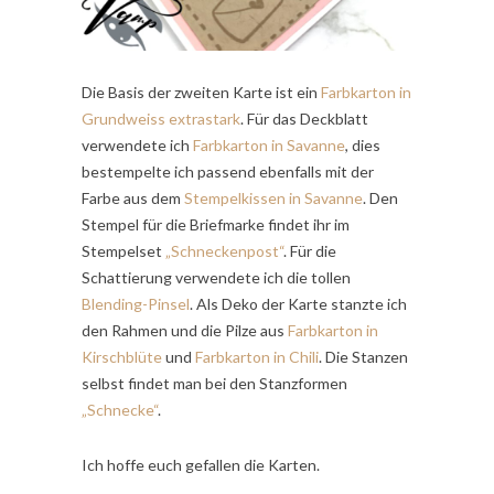
Die Basis der zweiten Karte ist ein
Farbkarton in
Grundweiss extrastark
. Für das Deckblatt
verwendete ich
Farbkarton in Savanne
, dies
bestempelte ich passend ebenfalls mit der
Farbe aus dem
Stempelkissen in Savanne
. Den
Stempel für die Briefmarke findet ihr im
Stempelset
„Schneckenpost“
. Für die
Schattierung verwendete ich die tollen
Blending-Pinsel
. Als Deko der Karte stanzte ich
den Rahmen und die Pilze aus
Farbkarton in
Kirschblüte
und
Farbkarton in Chili
. Die Stanzen
selbst findet man bei den Stanzformen
„Schnecke“
.
Ich hoffe euch gefallen die Karten.