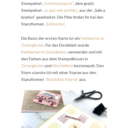
Stempelset
„Schneckenpost“
, dem gratis
Stempelset
„
so gut wie perfekt
„
aus der „Sale a
bration“ gearbeitet. Die Pilze findet ihr bei den
Stanzformen
„Schnecke“
.
Die Basis der ersten Karte ist ein
Farbkarton in
Osterglocke
. Für das Deckblatt wurde
Farbkarton in Grundweiss
verwendet und mit
den Farben aus dem Stempelkissen in
Osterglocke
und
Kirschblüte
bestempelt. Den
Stern stanzte ich mit einer Stanze aus den
Stanzformen
“Bestickte Sterne”
aus.