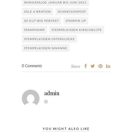
MINIKATALOG JANUAR BIS JUNI 2021
SALE A BRATION
SCHNECKENPOST
SO GUT WIE PERFEKT
STAMPIN UP
STAMPVAMP
STEMPELKISSEN KIRSCHBLÜTE
STEMPELKISSEN OSTERGLOCKE
STEMPELKISSEN SAVANNE
0 Comments
Share
admin
YOU MIGHT ALSO LIKE