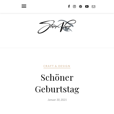
CRAFT & DESIGN
Schöner
Geburtstag
Januar 30, 2021