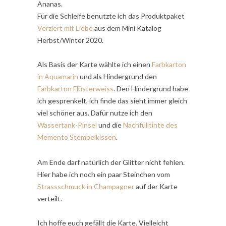
Ananas.
Für die Schleife benutzte ich das Produktpaket
Verziert mit Liebe
aus dem Mini Katalog
Herbst/Winter 2020.
Als Basis der Karte wählte ich einen
Farbkarton
in Aquamarin
und als Hindergrund den
Farbkarton Flüsterweiss
. Den Hindergrund habe
ich gesprenkelt, ich finde das sieht immer gleich
viel schöner aus. Dafür nutze ich den
Wassertank-Pinsel
und die
Nachfülltinte des
Memento Stempelkissen
.
Am Ende darf natürlich der Glitter nicht fehlen.
Hier habe ich noch ein paar Steinchen vom
Strassschmuck in Champagner
auf der Karte
verteilt.
Ich hoffe euch gefällt die Karte. Vielleicht