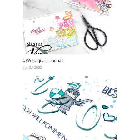
#Weltaquarellmonat
Juli 23, 2022