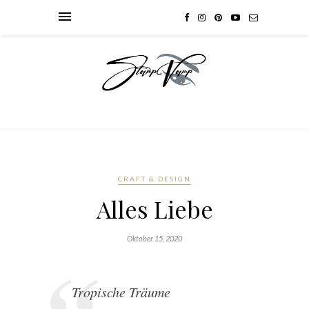
CRAFT & DESIGN
Alles Liebe
Oktober 15, 2020
Tropische Träume