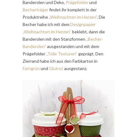
Banderolen und Deko,
Prägefolder
und
Becherträger
findet ihr komplett in der
Produktreihe
„Weihnachten im Herzen“
. Die
Becher habe ich mit dem
Designpapier
„Weihnachten im Herzen“
beklebt, dann die
Banderolen mit den Stanzformen
„Becher-
Banderolen“
ausgestanden und mit dem
Prägefolder
„Tolle Texturen“
geprägt. Den
Zierrand habe ich aus den Farbkarton in
Farngrün
und
Glutrot
ausgestanz.