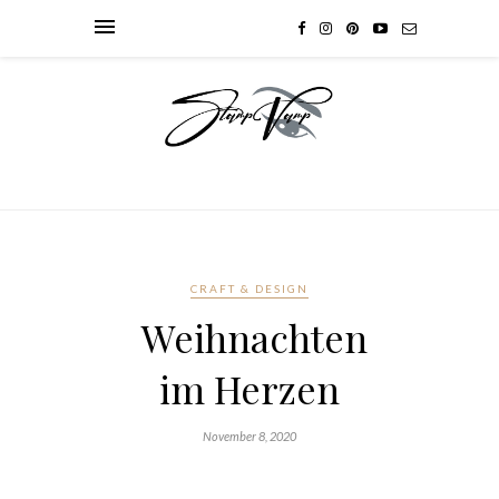
CRAFT & DESIGN
Weihnachten
im Herzen
November 8, 2020