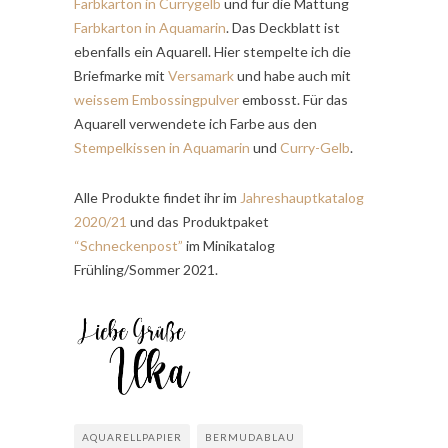
Farbkarton in Currygelb
und für die Mattung
Farbkarton in Aquamarin
. Das Deckblatt ist
ebenfalls ein Aquarell. Hier stempelte ich die
Briefmarke mit
Versamark
und habe auch mit
weissem Embossingpulver
embosst. Für das
Aquarell verwendete ich Farbe aus den
Stempelkissen in Aquamarin
und
Curry-Gelb
.
Alle Produkte findet ihr im
Jahreshauptkatalog
2020/21
und das Produktpaket
“Schneckenpost”
im Minikatalog
Frühling/Sommer 2021.
AQUARELLPAPIER
BERMUDABLAU