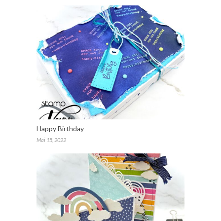
Happy Birthday
Mai 15, 2022