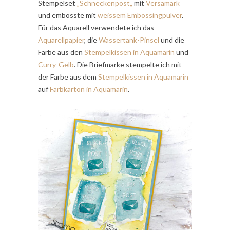
Stempelset
„Schneckenpost
„
mit
Versamark
und embosste mit
weissem Embossingpulver
.
Für das Aquarell verwendete ich das
Aquarellpapier
, die
Wassertank-Pinsel
und die
Farbe aus den
Stempelkissen in Aquamarin
und
Curry-Gelb
. Die Briefmarke stempelte ich mit
der Farbe aus dem
Stempelkissen in Aquamarin
auf
Farbkarton in Aquamarin
.