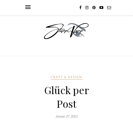
CRAFT & DESIGN
Glück per
Post
Januar 27, 2021