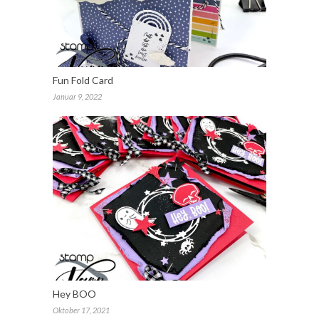
Fun Fold Card
Januar 9, 2022
Hey BOO
Oktober 17, 2021