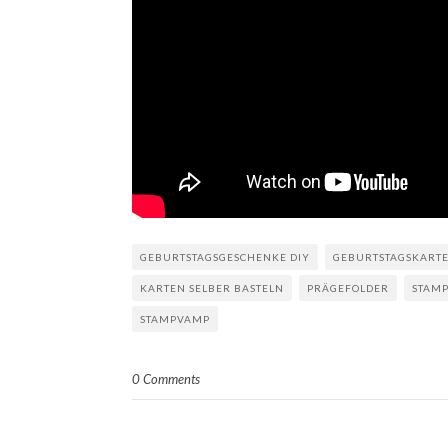
GEBURTSTAGSGESCHENKE DIY
GEBURTSTAGSKART
KARTEN SELBER BASTELN
PRÄGEFOLDER
STAMP
STAMPVAMP
0 Comments