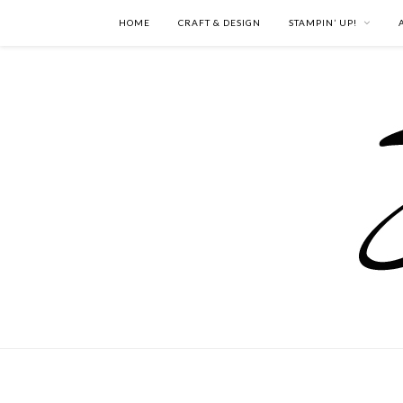
HOME
CRAFT & DESIGN
STAMPIN’ UP!