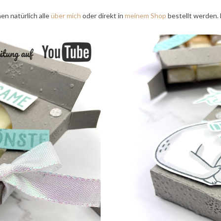
en natürlich alle
über mich
oder direkt in
meinem Shop
bestellt werden. 