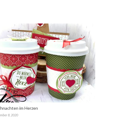
hnachten im Herzen
mber 8, 2020