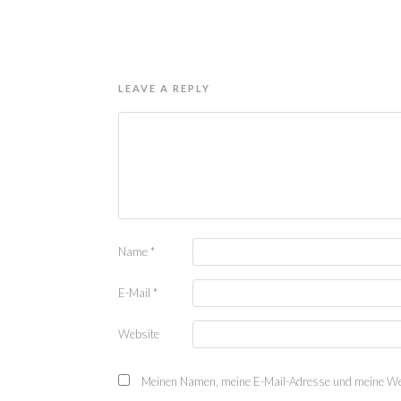
LEAVE A REPLY
Name
*
E-Mail
*
Website
Meinen Namen, meine E-Mail-Adresse und meine Web