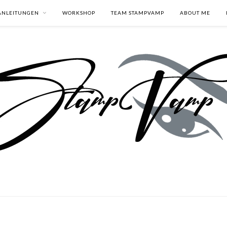
ANLEITUNGEN
WORKSHOP
TEAM STAMPVAMP
ABOUT ME