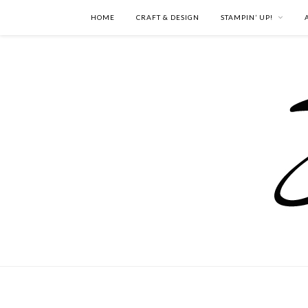
HOME
CRAFT & DESIGN
STAMPIN’ UP!