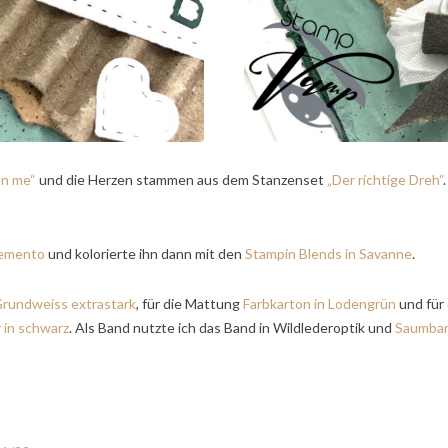
n me“
und die Herzen stammen aus dem Stanzenset
„Der richtige Dreh“
emento
und kolorierte ihn dann mit den
Stampin Blends in Savanne
.
Grundweiss extrastark
, für die Mattung
Farbkarton in Lodengrün
und für
 in schwarz
. Als Band nutzte ich das Band in Wildlederoptik und
Saumban