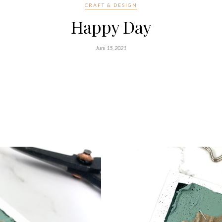
CRAFT & DESIGN
Happy Day
Juni 15, 2021