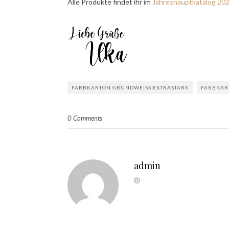
Alle Produkte findet ihr im
Jahreshauptkatalog 20
FARBKARTON GRUNDWEISS EXTRASTARK
FARBKAR
0 Comments
admin