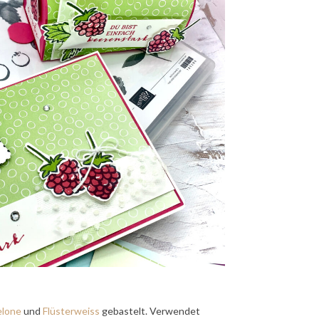
lone
und
Flüsterweiss
gebastelt. Verwendet