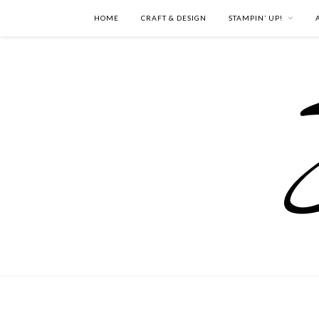
HOME
CRAFT & DESIGN
STAMPIN’ UP!