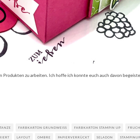
n Produkten zu arbeiten. Ich hoffe ich konnte euch auch davon begeiste
TANZE
FARBKARTON GRUNDWEISS
FARBKARTON STAMPIN UP
FRUCH
RIERT
LAYOUT
OMBRE
PAPIERVERRÜCKT
SELADON
STAMPINU