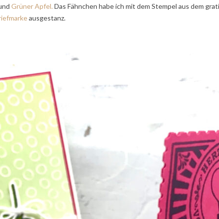
und
Grüner Apfel.
Das Fähnchen habe ich mit dem Stempel aus dem grat
riefmarke
ausgestanz.