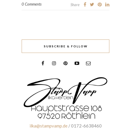
0 Comments
Share
SUBSCRIBE & FOLLOW
ilka@stampvamp.de
/ 0172-6638460