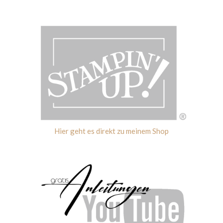
Hier geht es direkt zu meinem Shop