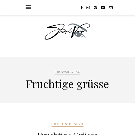
BROWSING TAG
Fruchtige grüsse
CRAFT & DESIGN