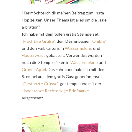
Hier möchte ich dir meinen Beitrag zum Insta-
Hop zeigen. Unser Thema ist alles um die „sale-
a-bration“.
Ich habe mit dem tollen gratis Stempelset
„Fruchtige Grüße“
, dem Designpapier
„Ombre“
und den Farbkartons in
Wassermelone
und
Flüsterweiss
gebastelt. Verwendet wurden
noch die Stempelkissen in
Wassermelone
und
Grüner Apfel.
Das Fähnchen habe ich mit dem
Stempel aus dem gratis Gastgeberinnenset
„Gestanzte Grüsse“
gestempel und mit der
Handstanze Rechteckige Briefmarke
ausgestanz.