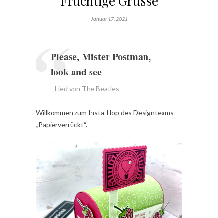
Fruchtige Grüsse
Januar 17, 2021
Please, Mister Postman,
look and see
Lied von The Beatles
Willkommen zum Insta-Hop des Designteams
„Papierverrückt“.