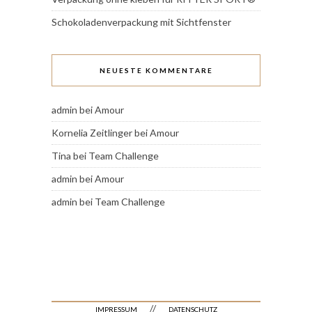
Schokoladenverpackung mit Sichtfenster
NEUESTE KOMMENTARE
admin
bei
Amour
Kornelia Zeitlinger
bei
Amour
Tina
bei
Team Challenge
admin
bei
Amour
admin
bei
Team Challenge
//
IMPRESSUM
DATENSCHUTZ