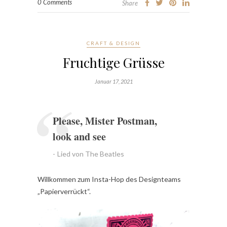
0 Comments
Share
CRAFT & DESIGN
Fruchtige Grüsse
Januar 17, 2021
Please, Mister Postman,
look and see
Lied von The Beatles
Willkommen zum Insta-Hop des Designteams
„Papierverrückt“.