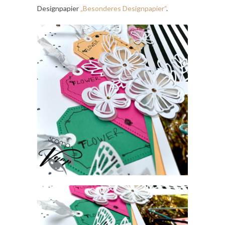
Designpapier
„Besonderes Designpapier“
.