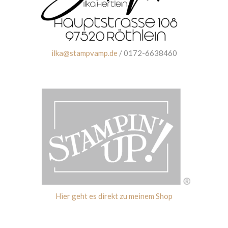
ilka@stampvamp.de
/ 0172-6638460
Hier geht es direkt zu meinem Shop