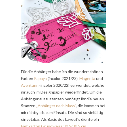
Für die Anhänger habe ich die wunderschönen
Farben
Papaya
(incolor 2021/23),
Magenta
und
Aventurin
(incolor 2020/22) verwendet, welche
ihr auch im Designpapier wiederfindet. Um die
Anhänger auszustanzen benötigt ihr die neuen
Stanzen
„Anhänger nach Mass“
, die kommen bei
mir richtig oft zum Einsatz. Die sind so vielfältig
einsetzbar. Als Basis des Layout’s diente ein
Farbkarton Grundweiss 30,5/30,5 cm
.