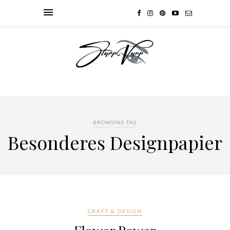
BROWSING TAG
Besonderes Designpapier
CRAFT & DESIGN