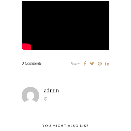
0 Comments
Share
admin
YOU MIGHT ALSO LIKE