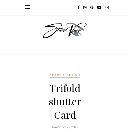
CRAFT & DESIGN
Trifold
shutter
Card
November 22, 2022