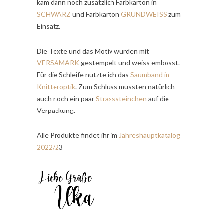
kam dann noch zusätzlich Farbkarton in
SCHWARZ
und Farbkarton
GRUNDWEISS
zum
Einsatz.
Die Texte und das Motiv wurden mit
VERSAMARK
gestempelt und weiss embosst.
Für die Schleife nutzte ich das
Saumband in
Knitteroptik
. Zum Schluss mussten natürlich
auch noch ein paar
Strasssteinchen
auf die
Verpackung.
Alle Produkte findet ihr im
Jahreshauptkatalog
2022/2
3