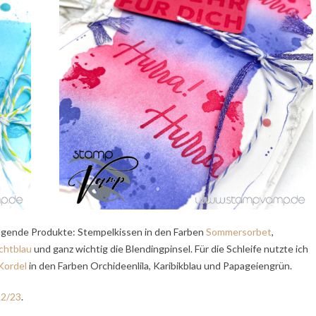
lgende Produkte: Stempelkissen in den Farben
Sommersorbet
,
chtblau
und ganz wichtig die Blendingpinsel. Für die Schleife nutzte ich
Kordel
in den Farben Orchideenlila, Karibikblau und Papageiengrün.
22/23
.