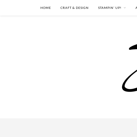
HOME
CRAFT & DESIGN
STAMPIN’ UP!