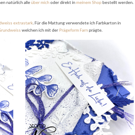
en natürlich alle
über mich
oder direkt in
meinem Shop
bestellt werden.
weiss extrastark
. Für die Mattung verwendete ich Farbkarton in
Grundweiss
welchen ich mit der
Prägeform Farn
prägte.