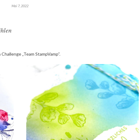
Mai 7, 2022
ühlen
am Challenge „Team StampVamp“.