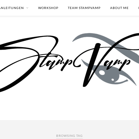
ANLEITUNGEN
WORKSHOP
TEAM STAMPVAMP
ABOUT ME
BROWSING TAG