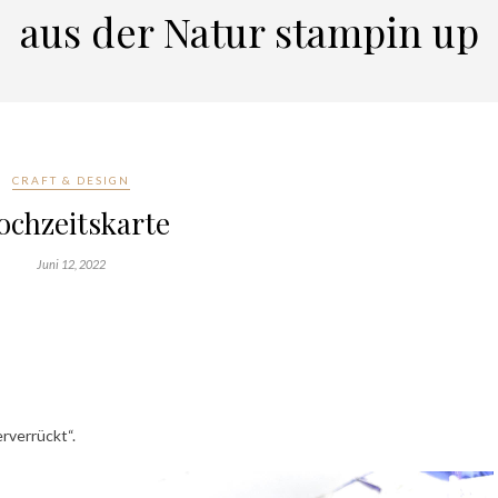
aus der Natur stampin up
CRAFT & DESIGN
ochzeitskarte
Juni 12, 2022
rverrückt“.