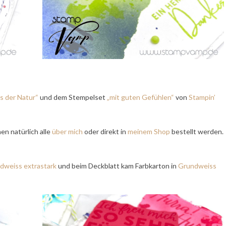
s der Natur“
und dem Stempelset
„mit guten Gefühlen“
von
Stampin’
en natürlich alle
über mich
oder direkt in
meinem Shop
bestellt werden.
dweiss extrastark
und beim Deckblatt kam Farbkarton in
Grundweiss