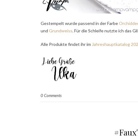
Gestempelt wurde passend in der Farbe
Orchiddee
und
Grundweiss
. Für die Schleife nutzte ich das G
Alle Produkte findet ihr im
Jahreshauptkatalog 20
0 Comments
#Faux