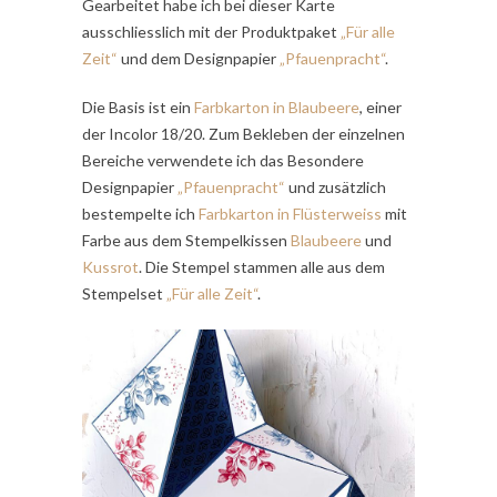
Gearbeitet habe ich bei dieser Karte
ausschliesslich mit der Produktpaket
„Für alle
Zeit“
und dem Designpapier
„Pfauenpracht“
.
Die Basis ist ein
Farbkarton in Blaubeere
, einer
der Incolor 18/20. Zum Bekleben der einzelnen
Bereiche verwendete ich das Besondere
Designpapier
„Pfauenpracht“
und zusätzlich
bestempelte ich
Farbkarton in Flüsterweiss
mit
Farbe aus dem Stempelkissen
Blaubeere
und
Kussrot
. Die Stempel stammen alle aus dem
Stempelset
„Für alle Zeit“
.