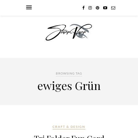
BROWSING TAG
ewiges Grün
CRAFT & DESIGN