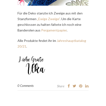
Für die Deko stanzte ich Zweige aus mit den
Stanzformen
„Ewige Zweige“
. Um die Karte
geschlossen zu halten faltete ich noch eine
Banderolen aus
Pergamentpapier
.
Alle Produkte findet ihr im
Jahreshauptkatalog
20/21
.
0 Comments
Share