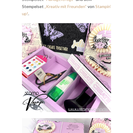
Stempelset
„Kreativ mit Freunden“
von
Stampin’
up!
.