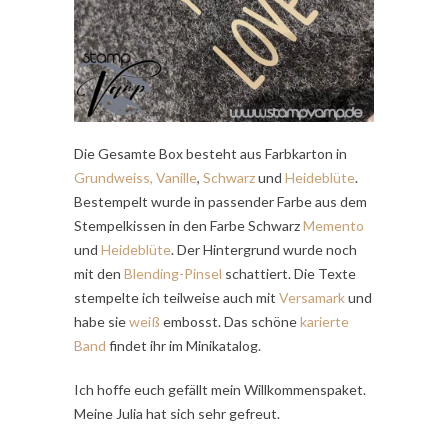
Die Gesamte Box besteht aus Farbkarton in
Grundweiss,
Vanille
,
Schwarz
und
Heideblüte
.
Bestempelt wurde in passender Farbe aus dem
Stempelkissen in den Farbe Schwarz
Memento
und
Heideblüte
. Der Hintergrund wurde noch
mit den
Blending-Pinsel
schattiert. Die Texte
stempelte ich teilweise auch mit
Versamark
und
habe sie
weiß
embosst. Das schöne
karierte
Band
findet ihr im Minikatalog.
Ich hoffe euch gefällt mein Willkommenspaket.
Meine Julia hat sich sehr gefreut.