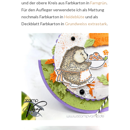
und der obere Kreis aus Farbkarton in
Farngrün
.
Für den Aufleger verwendete ich als Mattung
nochmals Farbkarton in
Heideblüte
und als
Deckblatt Farbkarton in
Grundweiss extrastark
.