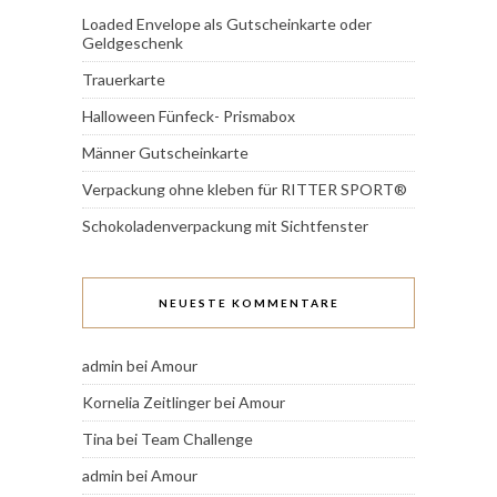
Loaded Envelope als Gutscheinkarte oder
Geldgeschenk
Trauerkarte
Halloween Fünfeck- Prismabox
Männer Gutscheinkarte
Verpackung ohne kleben für RITTER SPORT®
Schokoladenverpackung mit Sichtfenster
NEUESTE KOMMENTARE
admin
bei
Amour
Kornelia Zeitlinger
bei
Amour
Tina
bei
Team Challenge
admin
bei
Amour