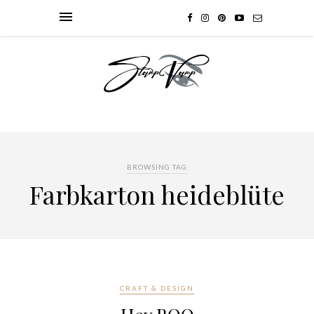
BROWSING TAG
Farbkarton heideblüte
CRAFT & DESIGN