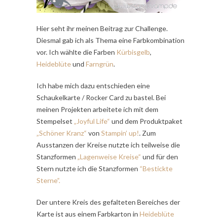
Hier seht ihr meinen Beitrag zur Challenge.
Diesmal gab ich als Thema eine Farbkombination
vor. Ich wählte die Farben
Kürbisgelb
,
Heideblüte
und
Farngrün
.
Ich habe mich dazu entschieden eine
Schaukelkarte / Rocker Card zu bastel. Bei
meinen Projekten arbeitete ich mit dem
Stempelset
„Joyful Life“
und dem Produktpaket
„Schöner Kranz“
von
Stampin’ up!
. Zum
Ausstanzen der Kreise nutzte ich teilweise die
Stanzformen
„Lagenweise Kreise“
und für den
Stern nutzte ich die Stanzformen
“Bestickte
Sterne”.
Der untere Kreis des gefalteten Bereiches der
Karte ist aus einem Farbkarton in
Heideblüte