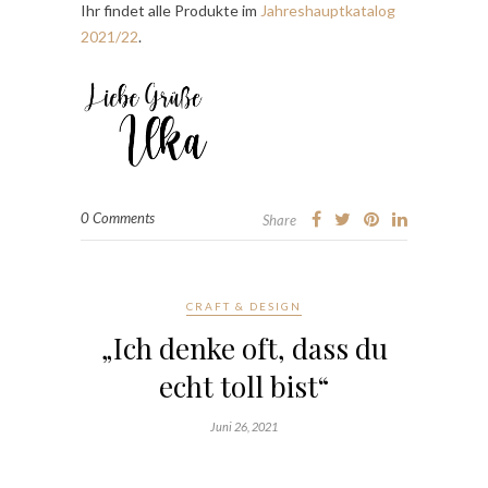
Ihr findet alle Produkte im
Jahreshauptkatalog
2021/22
.
0 Comments
Share
CRAFT & DESIGN
„Ich denke oft, dass du
echt toll bist“
Juni 26, 2021