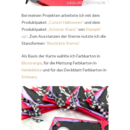
Bei meinen Projekten arbeitete ich mit dem
Produktpaket
„Cutest Halloween“
und dem
Produktpaket
„Schöner Kranz“
von
Stampin’
up!
. Zum Ausstanzen der Sterne nutzte ich die
Stanzformen
“Bestickte Sterne”.
Als Basis der Karte wählte ich Farbkarton in
Blutorange
, für die Mattung Farbkarton in
Heideblüte
und für das Deckblatt Farbkarton in
Schwarz
.