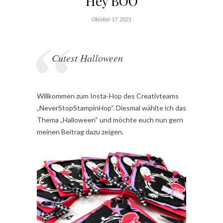
Hey BOO
Oktober 17, 2021
Cutest Halloween
Willkommen zum Insta-Hop des Creativteams
„NeverStopStampinHop“. Diesmal wählte ich das
Thema „Halloween“ und möchte euch nun gern
meinen Beitrag dazu zeigen.