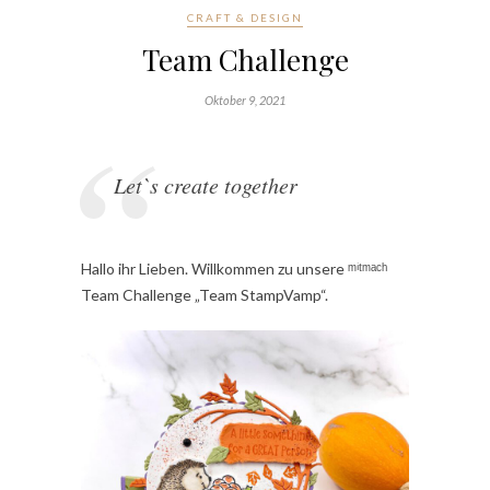
CRAFT & DESIGN
Team Challenge
Oktober 9, 2021
Let`s create together
Hallo ihr Lieben. Willkommen zu unsere ᵐⁱᵗᵐᵃᶜʰ
Team Challenge „Team StampVamp“.