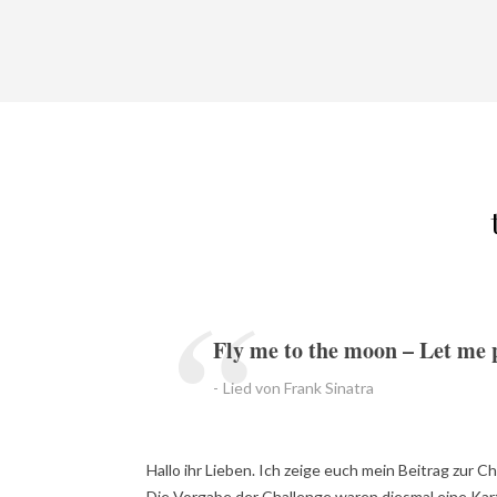
Fly me to the moon – Let me 
Lied von Frank Sinatra
Hallo ihr Lieben. Ich zeige euch mein Beitrag zur 
Die Vorgabe der Challenge waren diesmal eine Kart