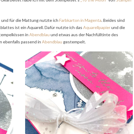
u
und für die Mattung nutzte ich
Farbkarton in Magenta
. Beides sind
attes ist ein Aquarell. Dafür nutzte ich das
Aquarellpapier
und die
tempelkissen in
Abendblau
und etwas aus der Nachfülltinte des
n ebenfalls passend in
Abendblau
gestempelt.