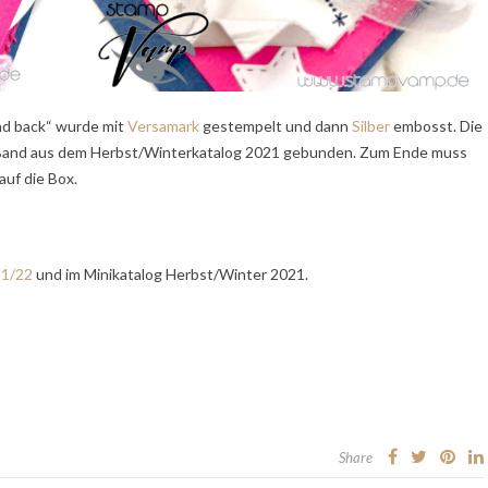
nd back“ wurde mit
Versamark
gestempelt und dann
Silber
embosst. Die
 Band aus dem Herbst/Winterkatalog 2021 gebunden. Zum Ende muss
auf die Box.
21/22
und im Minikatalog Herbst/Winter 2021.
Share