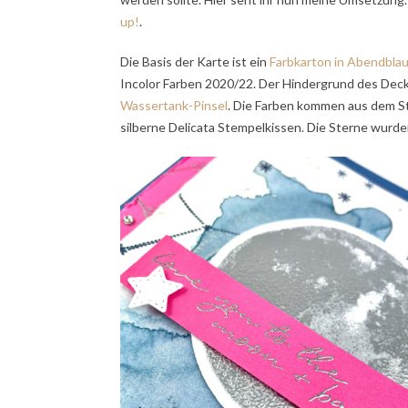
up!
.
Die Basis der Karte ist ein
Farbkarton in Abendbla
Incolor Farben 2020/22. Der Hindergrund des Deckbl
Wassertank-Pinsel
. Die Farben kommen aus dem S
silberne Delicata Stempelkissen. Die Sterne wurde