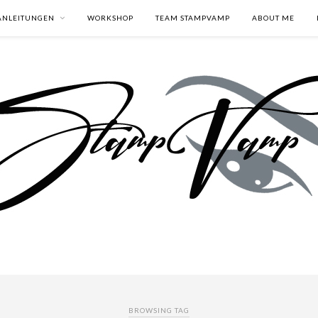
ANLEITUNGEN
WORKSHOP
TEAM STAMPVAMP
ABOUT ME
BROWSING TAG