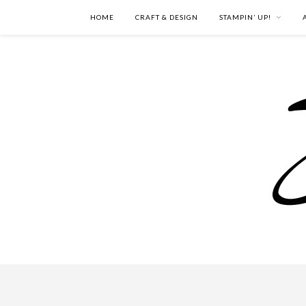
HOME
CRAFT & DESIGN
STAMPIN’ UP!