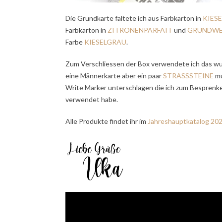
Die Grundkarte faltete ich aus Farbkarton in
KIES
Farbkarton in
ZITRONENPARFAIT
und
GRUNDWE
Farbe
KIESELGRAU
.
Zum Verschliessen der Box verwendete ich das 
eine Männerkarte aber ein paar
STRASSSTEINE
mu
Write Marker unterschlagen die ich zum Besprenk
verwendet habe.
Alle Produkte findet ihr im
Jahreshauptkatalog 20