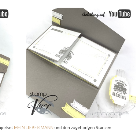
mpelset
MEIN LIEBER MANN
und den zugehörigen Stanzen