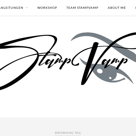
ANLEITUNGEN
WORKSHOP
TEAM STAMPVAMP
ABOUT ME
BROWSING TAG