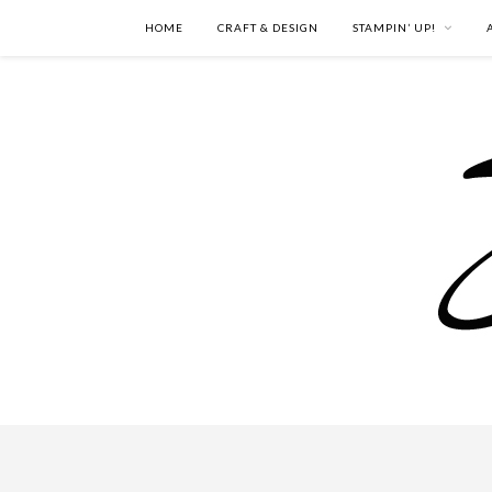
HOME
CRAFT & DESIGN
STAMPIN’ UP!