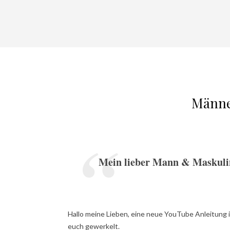
Männe
Mein lieber Mann & Maskulin
Hallo meine Lieben, eine neue YouTube Anleitung i
euch gewerkelt.