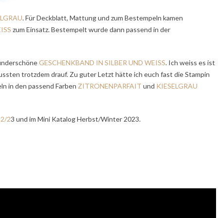
ELGRAU
. Für Deckblatt, Mattung und zum Bestempeln kamen
ISS
zum Einsatz. Bestempelt wurde dann passend in der
wunderschöne
GESCHENKBAND IN SILBER UND WEISS
. Ich weiss es ist
ssten trotzdem drauf. Zu guter Letzt hätte ich euch fast die Stampin
eln in den passend Farben
ZITRONENPARFAIT
und
KIESELGRAU
22/2
3 und im Mini Katalog Herbst/Winter 2023.