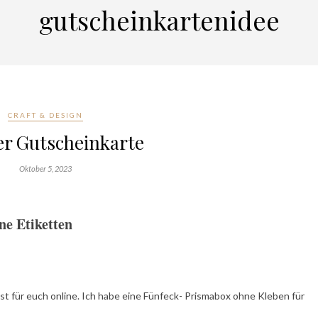
gutscheinkartenidee
CRAFT & DESIGN
r Gutscheinkarte
Oktober 5, 2023
e Etiketten
st für euch online. Ich habe eine Fünfeck- Prismabox ohne Kleben für