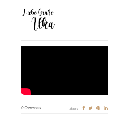
0 Comments
Share