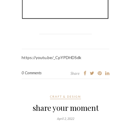
https://youtu.be/_CpYPDHDSdk
0 Comments
Share
CRAFT & DESIGN
share your moment
April 2, 2022