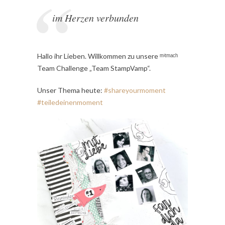
im Herzen verbunden
Hallo ihr Lieben. Willkommen zu unsere ᵐⁱᵗᵐᵃᶜʰ
Team Challenge „Team StampVamp“.
Unser Thema heute:
#shareyourmoment
#teiledeinenmoment