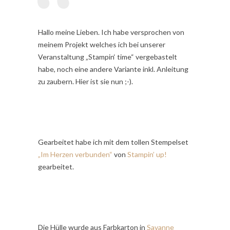
Hallo meine Lieben. Ich habe versprochen von
meinem Projekt welches ich bei unserer
Veranstaltung „Stampin‘ time“ vergebastelt
habe, noch eine andere Variante inkl. Anleitung
zu zaubern. Hier ist sie nun ;-).
Gearbeitet habe ich mit dem tollen Stempelset
„
Im Herzen verbunden
“
von
Stampin’ up!
gearbeitet.
Die Hülle wurde aus Farbkarton in
Savanne