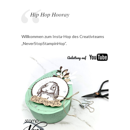
Hip Hop Hooray
Willkommen zum Insta-Hop des Creativteams
„NeverStopStampinHop“.