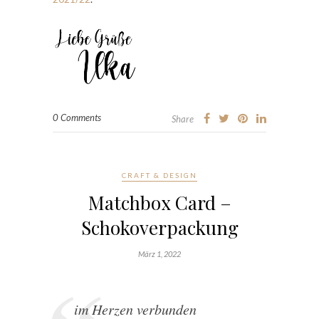
0 Comments
Share
CRAFT & DESIGN
Matchbox Card –
Schokoverpackung
März 1, 2022
im Herzen verbunden