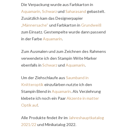
Die Verpackung wurde aus Farbkarton in
Aquamarin
, Schwarz
und
Saharasand
gebastelt.
Zusätzlich kam das Designerpapier
„Männersache“
und Farbkarton in
Grundweiß
zum Einsatz. Gestempelte wurde dann passend
in der Farbe
Aquamarin
.
Zum Ausmalen und zum Zeichnen des Rahmens
verwendete ich den Stampin
Write Marker
ebenfalls in
Schwarz
und
Aquamarin
.
Um der Ziehschlaufe aus
Saumband in
Knitteroptik
einzufärben nutzte ich den
Stampin Blend in
Aquamarin
. Als Verziehrung
klebete ich noch ein Paar
Akzente in matter
Optik auf
.
Alle Produkte findet ihr im
Jahreshauptkatalog
2021/22
und Minikatalog 2022.