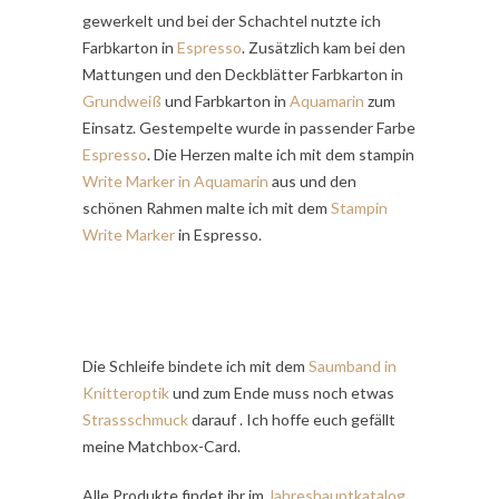
gewerkelt und bei der Schachtel nutzte ich
Farbkarton in
Espresso
. Zusätzlich kam bei den
Mattungen und den Deckblätter Farbkarton in
Grundweiß
und Farbkarton in
Aquamarin
zum
Einsatz. Gestempelte wurde in passender Farbe
Espresso
. Die Herzen malte ich mit dem stampin
Write Marker in Aquamarin
aus und den
schönen Rahmen malte ich mit dem
Stampin
Write Marker
in Espresso.
Die Schleife bindete ich mit dem
Saumband in
Knitteroptik
und zum Ende muss noch etwas
Strassschmuck
darauf . Ich hoffe euch gefällt
meine Matchbox-Card.
Alle Produkte findet ihr im
Jahreshauptkatalog