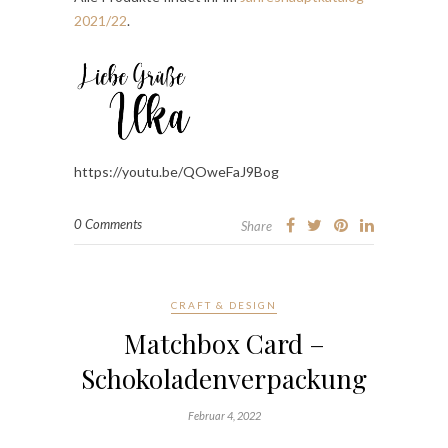
2021/22
.
https://youtu.be/QOweFaJ9Bog
0 Comments
Share
CRAFT & DESIGN
Matchbox Card –
Schokoladenverpackung
Februar 4, 2022