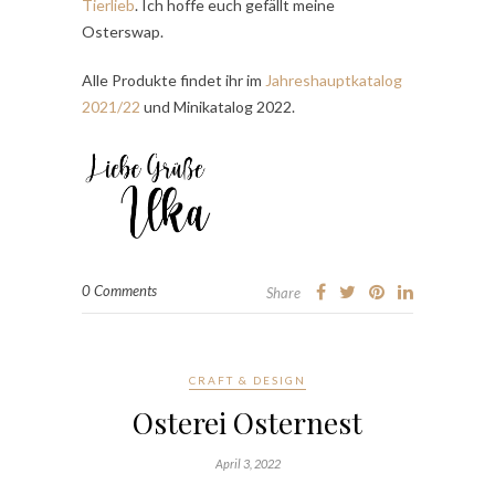
Tierlieb
. Ich hoffe euch gefällt meine
Osterswap.
Alle Produkte findet ihr im
Jahreshauptkatalog
2021/22
und Minikatalog 2022.
0 Comments
Share
CRAFT & DESIGN
Osterei Osternest
April 3, 2022