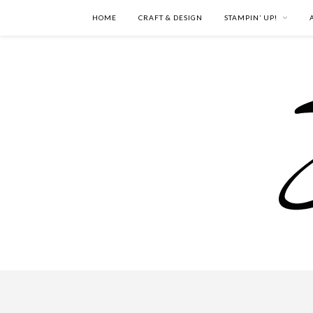
HOME
CRAFT & DESIGN
STAMPIN’ UP!