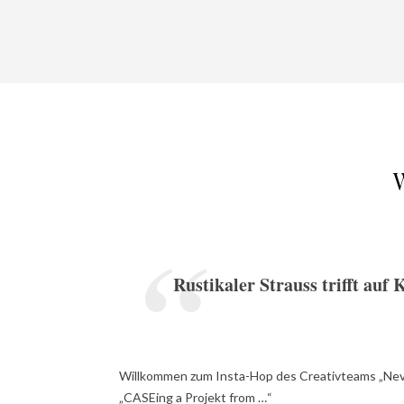
Rustikaler Strauss trifft auf
Willkommen zum Insta-Hop des Creativteams „Nev
„CASEing a Projekt from …“