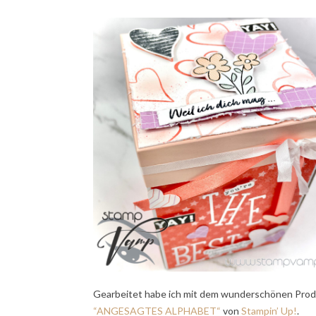
Gearbeitet habe ich mit dem wunderschönen Pro
“ANGESAGTES ALPHABET“
von
Stampin’ Up!
.