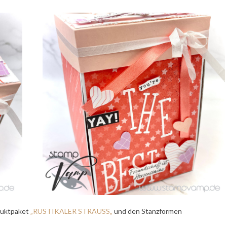
duktpaket
„
RUSTIKALER STRAUSS
„
und den Stanzformen