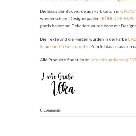
Die Basis der Box wurde aus Farbkarton in
GRUND
wunderschöne Designerpapier
FRÖHLICHE MUS
gratis bekommt. Dekoriert wurde dann mit Desig
Die Texte und die Herzen wurden in der Farbe
CA
Saumband in Knitteroptik
. Zum Schluss mussten na
Alle Produkte findet ihr im
Jahreshauptkatalog 20
0 Comments