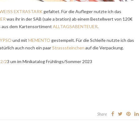
WEISS EXTRASTARK
gefaltet. Für die Aufleger nutzte ich das
TER
was ihr in der SAB (sale a bration) ab einem Bestellwert von 120€
ns aus dem Kartensortiment
ALLTAGSABENTEUER
.
LYPSO
und mit
MEMENTO
gestempelt. Für die Schleife nutzte ich das
türlich auch noch ein paar
Strasssteinchen
auf die Verpackung.
22/2
3 um im Minikatalog Frühlings/Sommer 2023
Share