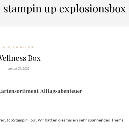
stampin up explosionsbox
CRAFT & DESIGN
Wellness Box
Januar 29, 2023
 Kartensortiment Alltagsabenteuer
erStopStampinHop“. Wir hatten diesmal ein sehr spannendes Thema