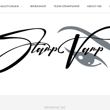
ANLEITUNGEN
WORKSHOP
TEAM STAMPVAMP
ABOUT ME
BROWSING TAG