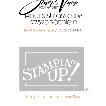
ilka@stampvamp.de
/ 0172-6638460
Hier geht es direkt zu meinem Shop