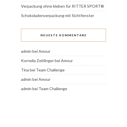
Verpackung ohne kleben für RITTER SPORT®
Schokoladenverpackung mit Sichtfenster
NEUESTE KOMMENTARE
admin
bei
Amour
Kornelia Zeitlinger
bei
Amour
Tina
bei
Team Challenge
admin
bei
Amour
admin
bei
Team Challenge