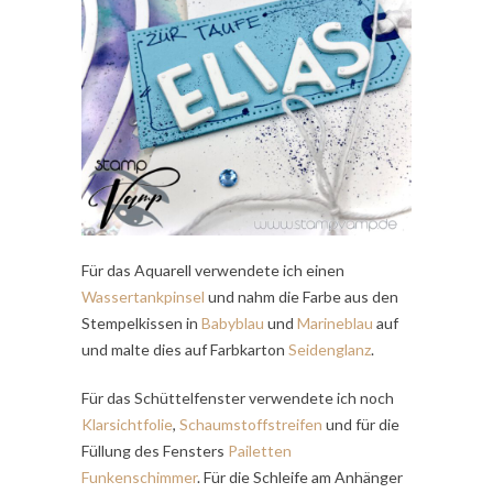
Für das Aquarell verwendete ich einen
Wassertankpinsel
und nahm die Farbe aus den
Stempelkissen in
Babyblau
und
Marineblau
auf
und malte dies auf Farbkarton
Seidenglanz
.
Für das Schüttelfenster verwendete ich noch
Klarsichtfolie
,
Schaumstoffstreifen
und für die
Füllung des Fensters
Pailetten
Funkenschimmer
. Für die Schleife am Anhänger