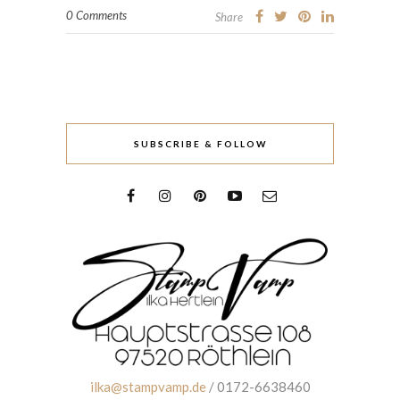
0 Comments
Share
SUBSCRIBE & FOLLOW
ilka@stampvamp.de
/ 0172-6638460