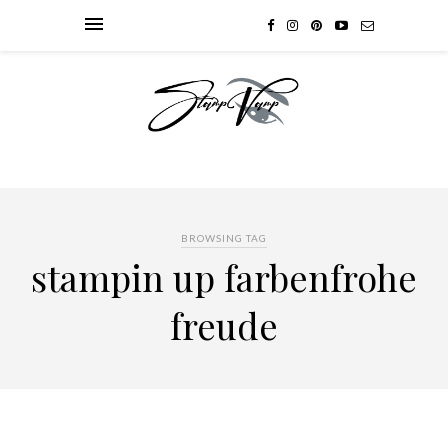
BROWSING TAG
stampin up farbenfrohe
freude