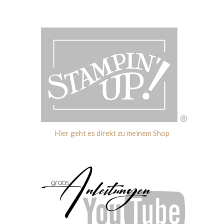
Hier geht es direkt zu meinem Shop