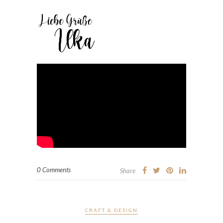
0 Comments
Share
CRAFT & DESIGN