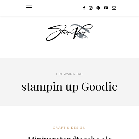
BROWSING TAG
stampin up Goodie
CRAFT & DESIGN