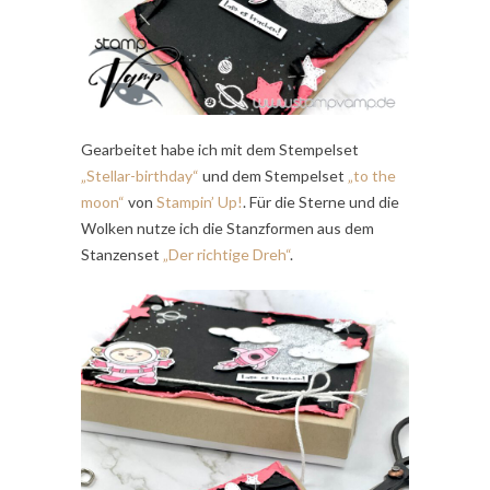
Gearbeitet habe ich mit dem Stempelset
„Stellar-birthday“
und dem Stempelset
„to the
moon“
von
Stampin’ Up!
. Für die Sterne und die
Wolken nutze ich die Stanzformen aus dem
Stanzenset
„Der richtige Dreh“
.