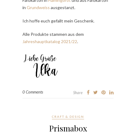
Farbkarton in
Flamingorot
und aus Farbkarton
in
Grundweiss
ausgestanzt.
Ich hoffe euch gefallt mein Geschenk.
Alle Produkte stammen aus dem
Jahreshauptkatalog 2021/22
.
0 Comments
Share
CRAFT & DESIGN
Prismabox