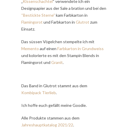
„
Kissenschachtel
“ verwendete ich ein
Designpapier aus der Sale a bration und bei den
“Bestickte Sterne”
kam Farbkarton in
Flamingorot
und
Farbkarton in
Glutrot
zum
Einsatz.
Das süssen Vögelchen stempelte ich mit
Memento
auf einen
Farbkarton in Grundweiss
und kolorierte es mit den Stampin Blends in
Flamingorot und
Granit
.
Das Band in Glutrot stammt aus dem
Kombipack Tierlieb
.
Ich hoffe euch gefällt meine Goodie.
Alle Produkte stammen aus dem
Jahreshauptkatalog 2021/22
.