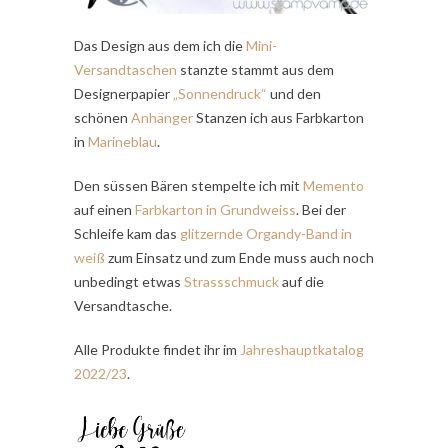
Das Design aus dem ich die
Mini-
Versandtaschen
stanzte stammt aus dem
Designerpapier
„Sonnendruck“
und den
schönen
Anhänger
Stanzen ich aus Farbkarton
in
Marineblau
.
Den süssen Bären stempelte ich mit
Memento
auf einen
Farbkarton in Grundweiss
. Bei der
Schleife kam das
glitzernde Organdy-Band in
weiß
zum Einsatz und zum Ende muss auch noch
unbedingt etwas
Strassschmuck
auf die
Versandtasche.
Alle Produkte findet ihr im
Jahreshauptkatalog
2022/23
.