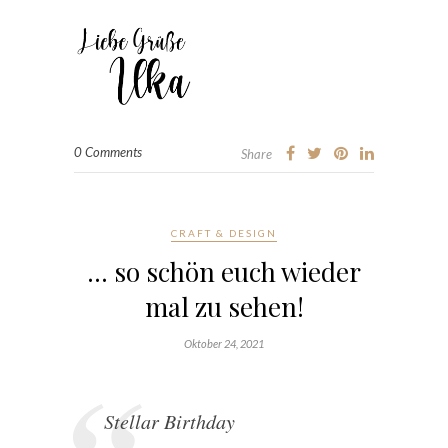
0 Comments
Share
CRAFT & DESIGN
… so schön euch wieder
mal zu sehen!
Oktober 24, 2021
Stellar Birthday