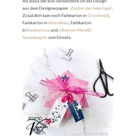
Als Basis der Box verwendete ich ein Design
aus dem Designerpapier
„Zauber der Feiertage“
.
Zusätzlich kam noch Farbkarton in
Grundweiß
,
Farbkarton in
Abendblau
, Farbkarton
in
Bonbonrosa
und
silbernes Metallic
Spezialpapier
zum Einsatz.