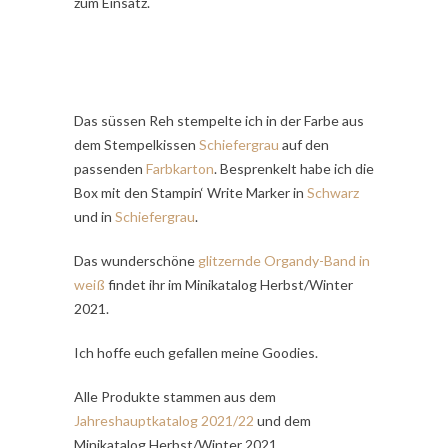
zum Einsatz.
Das süssen Reh stempelte ich in der Farbe aus
dem Stempelkissen
Schiefergrau
auf den
passenden
Farbkarton
. Besprenkelt habe ich die
Box mit den Stampin‘ Write Marker in
Schwarz
und in
Schiefergrau
.
Das wunderschöne
glitzernde Organdy-Band in
weiß
findet ihr im Minikatalog Herbst/Winter
2021.
Ich hoffe euch gefallen meine Goodies.
Alle Produkte stammen aus dem
Jahreshauptkatalog 2021/22
und dem
Minikatalog Herbst/Winter 2021.