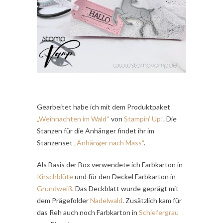
Gearbeitet habe ich mit dem Produktpaket
„Weihnachten im Wald“
von
Stampin’ Up!
. Die
Stanzen für die Anhänger findet ihr im
Stanzenset
„Anhänger nach Mass“
.
Als Basis der Box verwendete ich Farbkarton in
Kirschblüte
und für den Deckel Farbkarton in
Grundweiß
. Das Deckblatt wurde geprägt mit
dem Prägefolder
Nadelwald
. Zusätzlich kam für
das Reh auch noch Farbkarton in
Schiefergrau