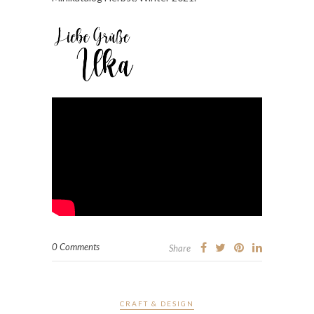
0 Comments
Share
CRAFT & DESIGN