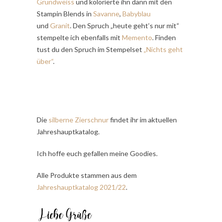
Grundweiss
und kolorierte ihn dann mit den
Stampin Blends in
Savanne
,
Babyblau
und
Granit
. Den Spruch „heute geht’s nur mit“
stempelte ich ebenfalls mit
Memento
. Finden
tust du den Spruch im Stempelset
„Nichts geht
über“
.
Die
silberne Zierschnur
findet ihr im aktuellen
Jahreshauptkatalog.
Ich hoffe euch gefallen meine Goodies.
Alle Produkte stammen aus dem
Jahreshauptkatalog 2021/22
.