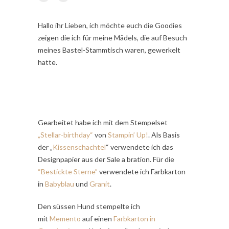
Hallo ihr Lieben, ich möchte euch die Goodies
zeigen die ich für meine Mädels, die auf Besuch
meines Bastel-Stammtisch waren, gewerkelt
hatte.
Gearbeitet habe ich mit dem Stempelset
„Stellar-birthday“
von
Stampin’ Up!
. Als Basis
der „
Kissenschachtel
“ verwendete ich das
Designpapier aus der Sale a bration. Für die
“Bestickte Sterne”
verwendete ich Farbkarton
in
Babyblau
und
Granit
.
Den süssen Hund stempelte ich
mit
Memento
auf einen
Farbkarton in