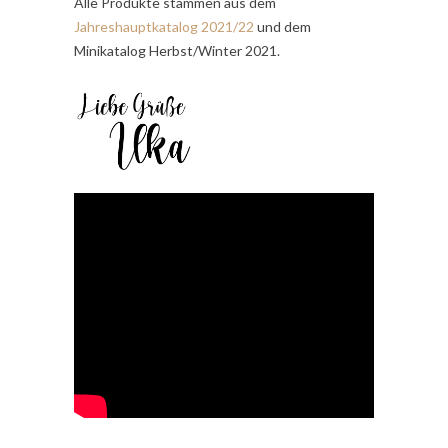
Alle Produkte stammen aus dem
Jahreshauptkatalog 2021/22
und dem
Minikatalog Herbst/Winter 2021.