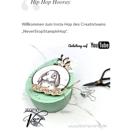
Hip Hop Hooray
Willkommen zum Insta-Hop des Creativteams
„NeverStopStampinHop“.