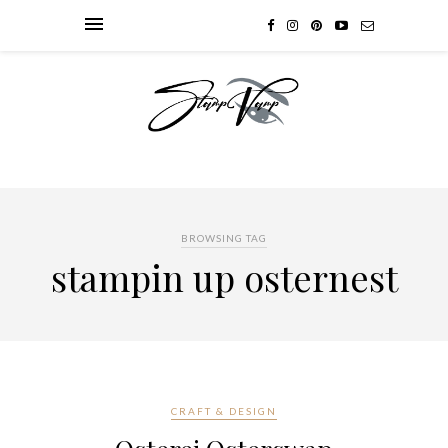
BROWSING TAG
stampin up osternest
CRAFT & DESIGN