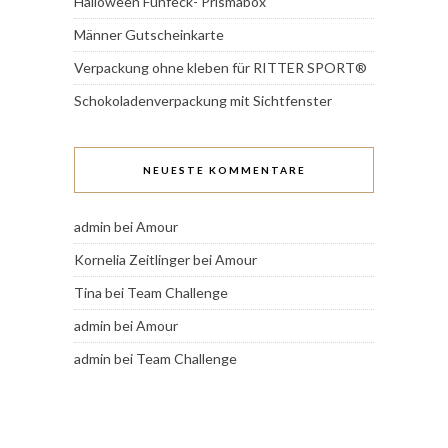
Halloween Fünfeck- Prismabox
Männer Gutscheinkarte
Verpackung ohne kleben für RITTER SPORT®
Schokoladenverpackung mit Sichtfenster
NEUESTE KOMMENTARE
admin
bei
Amour
Kornelia Zeitlinger
bei
Amour
Tina
bei
Team Challenge
admin
bei
Amour
admin
bei
Team Challenge