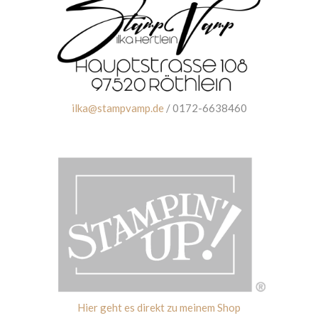
ilka@stampvamp.de
/ 0172-6638460
Hier geht es direkt zu meinem Shop