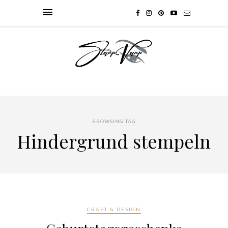
BROWSING TAG
Hindergrund stempeln
CRAFT & DESIGN