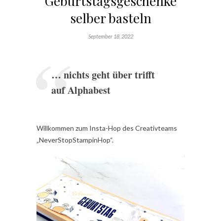
Geburtstagsgeschenke
selber basteln
September 18, 2022
… nichts geht über trifft
auf Alphabest
Willkommen zum Insta-Hop des Creativteams
„NeverStopStampinHop“.