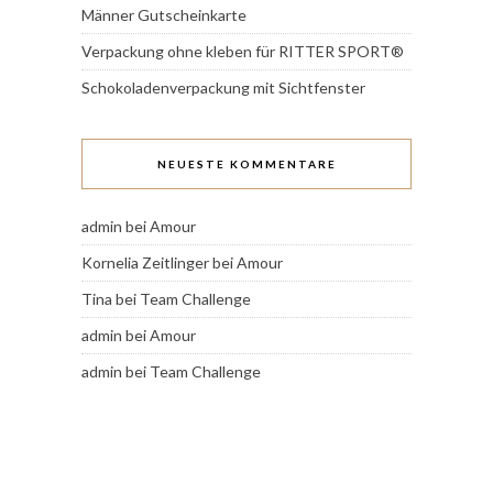
Männer Gutscheinkarte
Verpackung ohne kleben für RITTER SPORT®
Schokoladenverpackung mit Sichtfenster
NEUESTE KOMMENTARE
admin
bei
Amour
Kornelia Zeitlinger
bei
Amour
Tina
bei
Team Challenge
admin
bei
Amour
admin
bei
Team Challenge