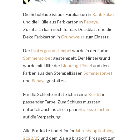
Die Schublade ist aus Farbkarton in
Karibikblau
und die Hülle aus Farbkarton in
Papaya
.
Zusätzlich kam noch für das Deckblatt und die
Deko Farbkarton in
Grundweiss
zum Einsatz.
Der
Hintergrundstempel
wurde in der Farbe
Sommersorbet
gestempelt. Der Hintergrund
wurde mit Hilfe der
Blending-Pinsel
und den
Farben aus den Stempelkissen
Sommersorbet
und
Papaya
gestaltet.
Für die Schleife nutzte ich in eine
Kordel
in
passender Farbe. Zum Schluss mussten
natürlich auch noch ein paar
Strasssteinchen
auf die Verpackung.
Alle Produkte findet ihr im
Jahreshauptkatalog
2022/2
3 und dem „Sale a bration“ Prospekt zum