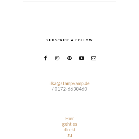
SUBSCRIBE & FOLLOW
ilka@stampvamp.de
/ 0172-6638460
Hier
geht es
direkt
zu