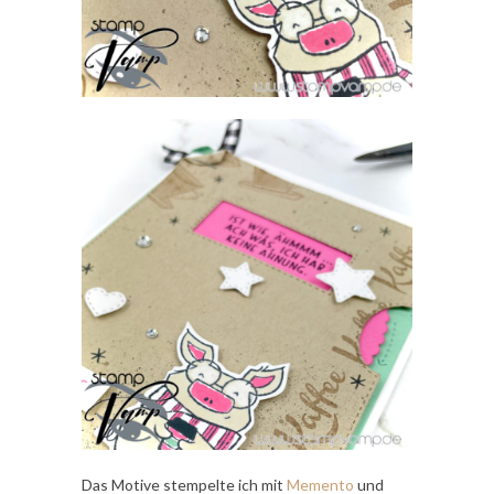
Das Motive stempelte ich mit
Memento
und