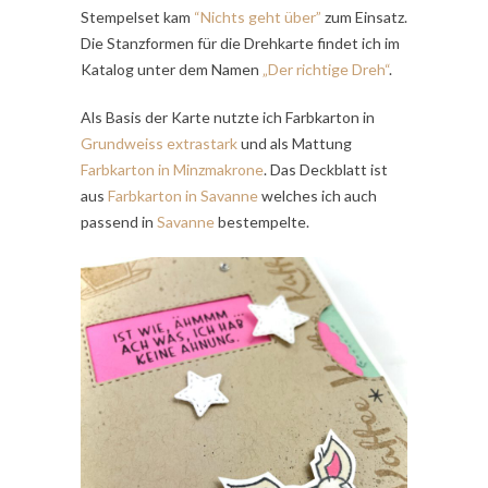
Stempelset kam
“Nichts geht über”
zum Einsatz.
Die Stanzformen für die Drehkarte findet ich im
Katalog unter dem Namen
„Der richtige Dreh“
.
Als Basis der Karte nutzte ich Farbkarton in
Grundweiss extrastark
und als Mattung
Farbkarton in Minzmakrone
. Das Deckblatt ist
aus
Farbkarton in Savanne
welches ich auch
passend in
Savanne
bestempelte.