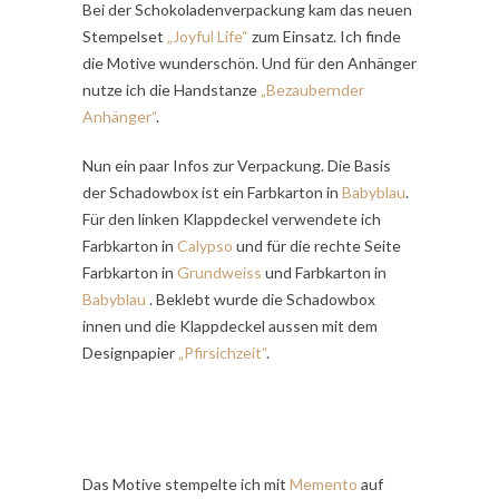
Bei der Schokoladenverpackung kam das neuen
Stempelset
„Joyful Life“
zum Einsatz. Ich finde
die Motive wunderschön. Und für den Anhänger
nutze ich die Handstanze
„Bezaubernder
Anhänger“
.
Nun ein paar Infos zur Verpackung. Die Basis
der Schadowbox ist ein Farbkarton in
Babyblau
.
Für den linken Klappdeckel verwendete ich
Farbkarton in
Calypso
und für die rechte Seite
Farbkarton in
Grundweiss
und Farbkarton in
Babyblau
. Beklebt wurde die Schadowbox
innen und die Klappdeckel aussen mit dem
Designpapier
„Pfirsichzeit“
.
Das Motive stempelte ich mit
Memento
auf