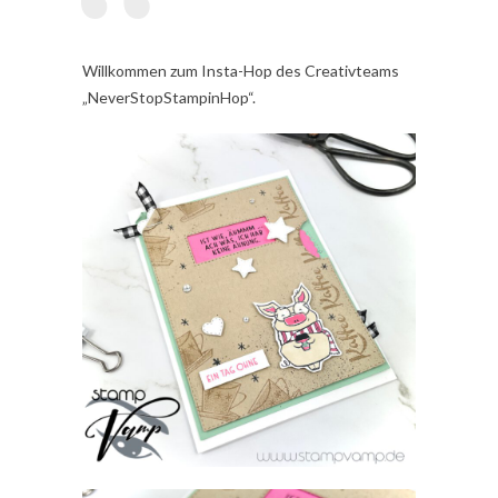
Willkommen zum Insta-Hop des Creativteams
„NeverStopStampinHop“.