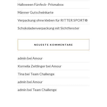
Halloween Fünfeck- Prismabox
Männer Gutscheinkarte
Verpackung ohne kleben für RITTER SPORT®
Schokoladenverpackung mit Sichtfenster
NEUESTE KOMMENTARE
admin
bei
Amour
Kornelia Zeitlinger
bei
Amour
Tina
bei
Team Challenge
admin
bei
Amour
admin
bei
Team Challenge