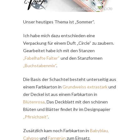
Unser heutiges Thema ist „Sommer“.
Ich habe mich dazu entschieden eine
Verpackung für einem Duft „Circle“ zu zaubern.
Gearbeitet habe ich mit den Stanzen
„Fabelhafte Falter“
und den Stanzformen
„Buchstabenmix“
.
Die Basis der Schachtel besteht unterseitig aus
einem Farbkarton in
Grundweiss extrastark
und
der Deckel ist aus einem Farbkarton in
Blütenrosa
. Das Deckblatt mit den schönen
Blüten und Blätter findet ihr im Designpapier
„Pfirsichzeit“
.
Zusätzlich kam noch Farbkarton in
Babyblau,
Calypso
und
Farngrün
zum Einsatz.