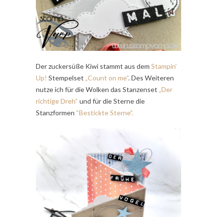
Der zuckersüße Kiwi stammt aus dem
Stampin’
Up!
Stempelset
„Count on me“
. Des Weiteren
nutze ich für die Wolken das Stanzenset
„Der
richtige Dreh“
und für die Sterne die
Stanzformen
“Bestickte Sterne”.