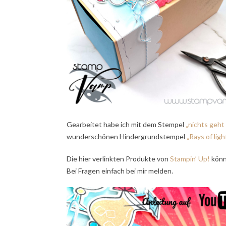
Gearbeitet habe ich mit dem Stempel
„nichts geht
wunderschönen Hindergrundstempel
„Rays of ligh
Die hier verlinkten Produkte von
Stampin’ Up!
könn
Bei Fragen einfach bei mir melden.