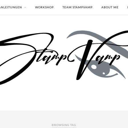
ANLEITUNGEN
WORKSHOP
TEAM STAMPVAMP
ABOUT ME
BROWSING TAG