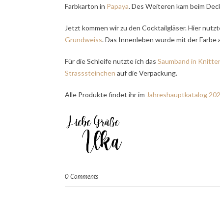
Farbkarton in
Papaya
. Des Weiteren kam beim Deck
Jetzt kommen wir zu den Cocktailgläser. Hier nutz
Grundweiss
. Das Innenleben wurde mit der Farbe
Für die Schleife nutzte ich das
Saumband in Knitter
Strasssteinchen
auf die Verpackung.
Alle Produkte findet ihr im
Jahreshauptkatalog 20
0 Comments