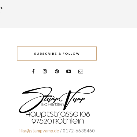
r
SUBSCRIBE & FOLLOW
ilka@stampvamp.de
/ 0172-6638460