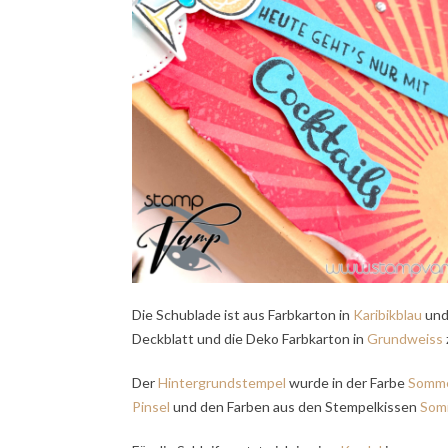
Die Schublade ist aus Farbkarton in
Karibikblau
und 
Deckblatt und die Deko Farbkarton in
Grundweiss
Der
Hintergrundstempel
wurde in der Farbe
Somme
Pinsel
und den Farben aus den Stempelkissen
Som