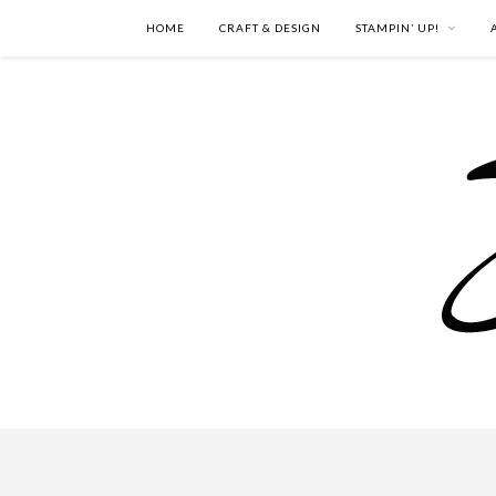
HOME
CRAFT & DESIGN
STAMPIN’ UP!