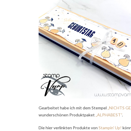
Gearbeitet habe ich mit dem Stempel
„NICHTS G
wunderschönen Produktpaket
„ALPHABEST“
.
Die hier verlinkten Produkte von
Stampin’ Up!
könn