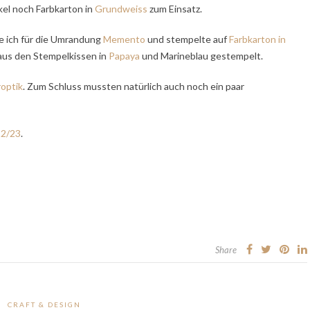
el noch Farbkarton in
Grundweiss
zum Einsatz.
te ich für die Umrandung
Memento
und stempelte auf
Farbkarton in
 aus den Stempelkissen in
Papaya
und Marineblau gestempelt.
optik
. Zum Schluss mussten natürlich auch noch ein paar
22/23
.
Share
CRAFT & DESIGN