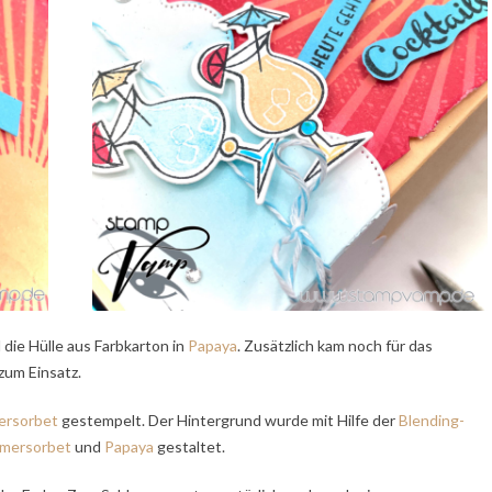
die Hülle aus Farbkarton in
Papaya
. Zusätzlich kam noch für das
zum Einsatz.
rsorbet
gestempelt. Der Hintergrund wurde mit Hilfe der
Blending-
mersorbet
und
Papaya
gestaltet.