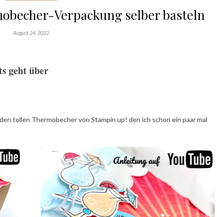
obecher-Verpackung selber basteln
August 24, 2022
hts geht über
den tollen Thermobecher von Stampin up! den ich schon ein paar mal