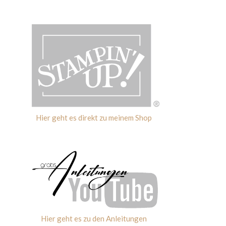
Hier geht es direkt zu meinem Shop
Hier geht es zu den Anleitungen