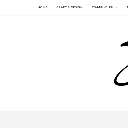
HOME
CRAFT & DESIGN
STAMPIN’ UP!