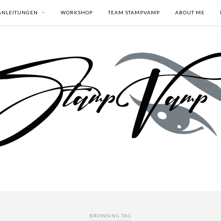
ANLEITUNGEN
WORKSHOP
TEAM STAMPVAMP
ABOUT ME
BROWSING TAG