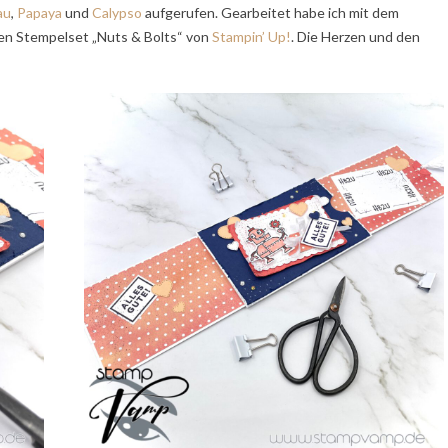
au
,
Papaya
und
Calypso
aufgerufen. Gearbeitet habe ich mit dem
n Stempelset „Nuts & Bolts“ von
Stampin’ Up!
. Die Herzen und den