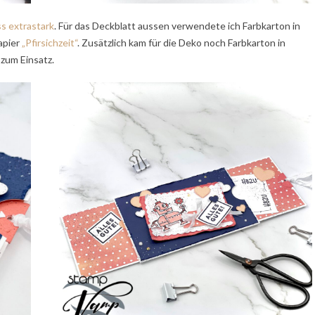
s extrastark
. Für das Deckblatt aussen verwendete ich Farbkarton in
apier
„Pfirsichzeit“
. Zusätzlich kam für die Deko noch Farbkarton in
zum Einsatz.