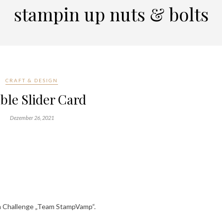
stampin up nuts & bolts
CRAFT & DESIGN
ble Slider Card
Dezember 26, 2021
am Challenge „Team StampVamp“.