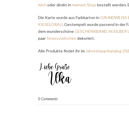
mich
oder direkt in
meinem Shop
bestellt werden. B
Die Karte wurde aus Farbkarton in
GRUNDWEISS 
KIESELGRAU
. Gestempelt wurde passend in der F
dem wunderschöne
GESCHENKBAND IN SILBER 
paar
Strasssteinchen
dekoriert.
Alle Produkte findet ihr im
Jahreshauptkatalog 20
0 Comments