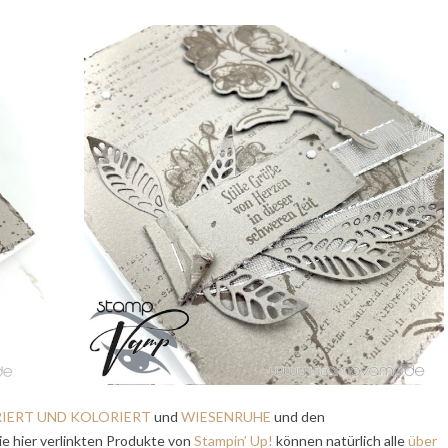
IERT UND KOLORIERT
und
WIESENRUHE
und den
ie hier verlinkten Produkte von
Stampin’ Up!
können natürlich alle
über