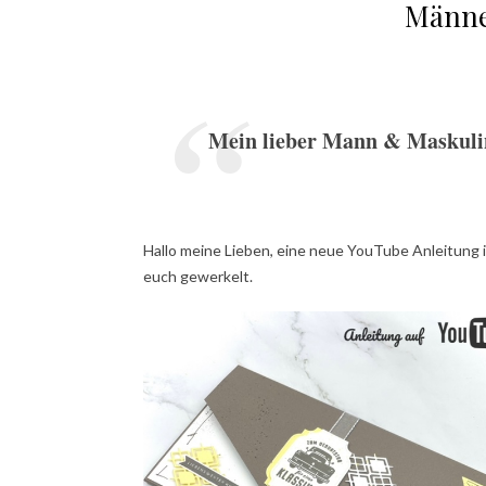
Männe
Mein lieber Mann & Maskulin
Hallo meine Lieben, eine neue YouTube Anleitung i
euch gewerkelt.