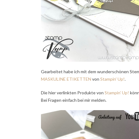
Gearbeitet habe ich mit dem wunderschönen Ste
MASKULINE ETIKETTEN
von
Stampin’ Up!
.
Die hier verlinkten Produkte von
Stampin’ Up!
könn
Bei Fragen einfach bei mir melden.