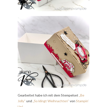
Gearbeitet habe ich mit dem Stempelset
„Be
Jolly“
und
„So klingt Weihnachten“
von
Stampin’
Up!
.