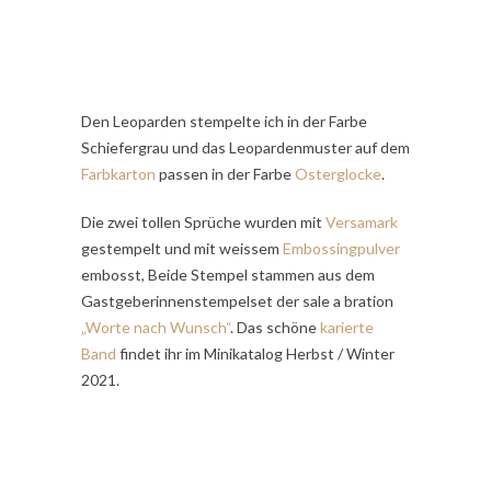
Den Leoparden stempelte ich in der Farbe
Schiefergrau und das Leopardenmuster auf dem
Farbkarton
passen in der Farbe
Osterglocke
.
Die zwei tollen Sprüche wurden mit
Versamark
gestempelt und mit weissem
Embossingpulver
embosst, Beide Stempel stammen aus dem
Gastgeberinnenstempelset der sale a bration
„Worte nach Wunsch“
. Das schöne
karierte
Band
findet ihr im Minikatalog Herbst / Winter
2021.