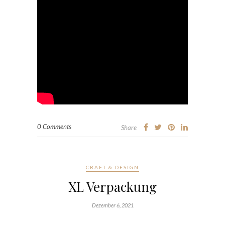
0 Comments
Share
CRAFT & DESIGN
XL Verpackung
Dezember 6, 2021