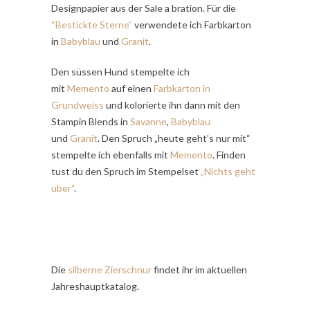
Designpapier aus der Sale a bration. Für die
“Bestickte Sterne”
verwendete ich Farbkarton
in
Babyblau
und
Granit
.
Den süssen Hund stempelte ich
mit
Memento
auf einen
Farbkarton in
Grundweiss
und kolorierte ihn dann mit den
Stampin Blends in
Savanne
,
Babyblau
und
Granit
. Den Spruch „heute geht’s nur mit“
stempelte ich ebenfalls mit
Memento
. Finden
tust du den Spruch im Stempelset
„Nichts geht
über“
.
Die
silberne Zierschnur
findet ihr im aktuellen
Jahreshauptkatalog.