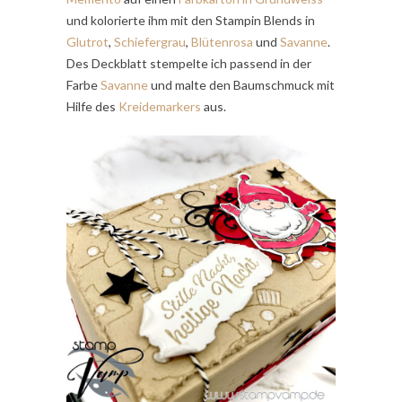
und kolorierte ihm mit den Stampin Blends in
Glutrot
,
Schiefergrau
,
Blütenrosa
und
Savanne
.
Des Deckblatt stempelte ich passend in der
Farbe
Savanne
und malte den Baumschmuck mit
Hilfe des
Kreidemarkers
aus.