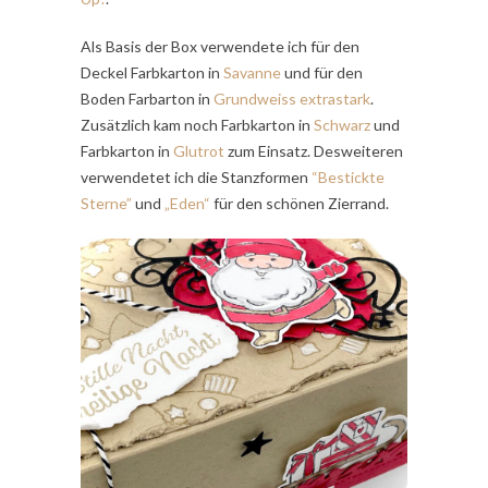
Als Basis der Box verwendete ich für den
Deckel Farbkarton in
Savanne
und für den
Boden Farbarton in
Grundweiss extrastark
.
Zusätzlich kam noch Farbkarton in
Schwarz
und
Farbkarton in
Glutrot
zum Einsatz. Desweiteren
verwendetet ich die Stanzformen
“Bestickte
Sterne”
und
„Eden“
für den schönen Zierrand.