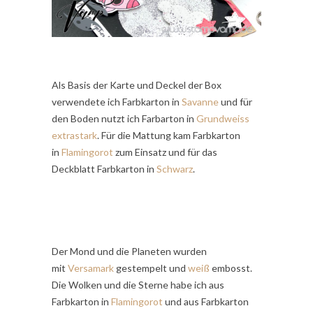
Als Basis der Karte und Deckel der Box
verwendete ich Farbkarton in
Savanne
und für
den Boden nutzt ich Farbarton in
Grundweiss
extrastark
. Für die Mattung kam Farbkarton
in
Flamingorot
zum Einsatz und für das
Deckblatt Farbkarton in
Schwarz
.
Der Mond und die Planeten wurden
mit
Versamark
gestempelt und
weiß
embosst.
Die Wolken und die Sterne habe ich aus
Farbkarton in
Flamingorot
und aus Farbkarton