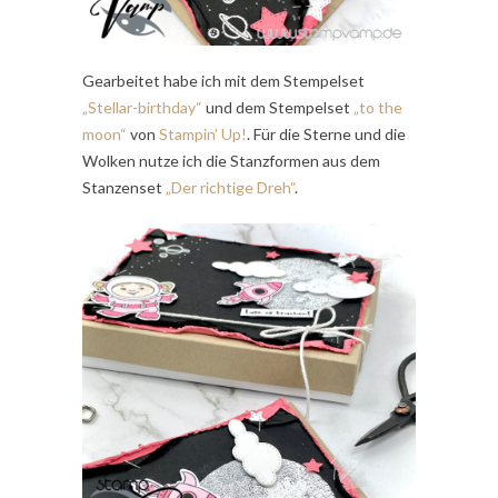
Gearbeitet habe ich mit dem Stempelset
„Stellar-birthday“
und dem Stempelset
„to the
moon“
von
Stampin’ Up!
. Für die Sterne und die
Wolken nutze ich die Stanzformen aus dem
Stanzenset
„Der richtige Dreh“
.