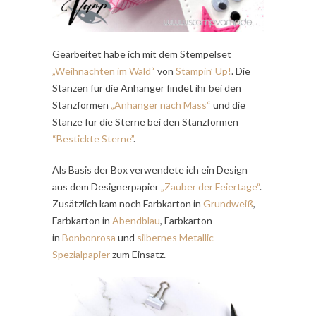
Gearbeitet habe ich mit dem Stempelset
„Weihnachten im Wald“
von
Stampin’ Up!
. Die
Stanzen für die Anhänger findet ihr bei den
Stanzformen
„Anhänger nach Mass“
und die
Stanze für die Sterne bei den Stanzformen
“Bestickte Sterne”
.
Als Basis der Box verwendete ich ein Design
aus dem Designerpapier
„Zauber der Feiertage“
.
Zusätzlich kam noch Farbkarton in
Grundweiß
,
Farbkarton in
Abendblau
, Farbkarton
in
Bonbonrosa
und
silbernes Metallic
Spezialpapier
zum Einsatz.