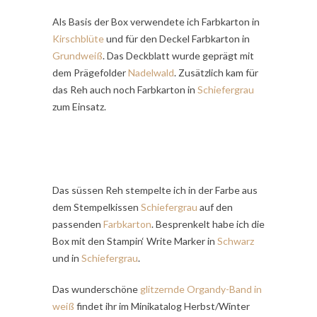
Als Basis der Box verwendete ich Farbkarton in
Kirschblüte
und für den Deckel Farbkarton in
Grundweiß
. Das Deckblatt wurde geprägt mit
dem Prägefolder
Nadelwald
. Zusätzlich kam für
das Reh auch noch Farbkarton in
Schiefergrau
zum Einsatz.
Das süssen Reh stempelte ich in der Farbe aus
dem Stempelkissen
Schiefergrau
auf den
passenden
Farbkarton
. Besprenkelt habe ich die
Box mit den Stampin‘ Write Marker in
Schwarz
und in
Schiefergrau
.
Das wunderschöne
glitzernde Organdy-Band in
weiß
findet ihr im Minikatalog Herbst/Winter