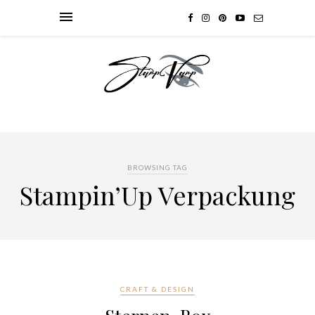
BROWSING TAG
Stampin’Up Verpackung
CRAFT & DESIGN