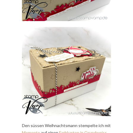
Den süssen Weihnachtsmann stempelte ich mit
Memento
auf einen
Farbkarton in Grundweiss