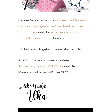
Bei der Schleife kam das
glitzernde Organdy-
Band in weiß
,
gewebte Geschenkband im
Bonbonrosa
und die
silberne Zierschnur
„Einfach Elegant“
zum Einsatz.
Ich hoffe euch gefällt meine Sternen-Box .
Alle Produkte stammen aus dem
Jahreshauptkatalog 2021/22
und dem
Minikatalog Herbst/Winter 2021.