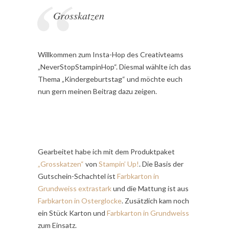
Grosskatzen
Willkommen zum Insta-Hop des Creativteams
„NeverStopStampinHop“. Diesmal wählte ich das
Thema „Kindergeburtstag“ und möchte euch
nun gern meinen Beitrag dazu zeigen.
Gearbeitet habe ich mit dem Produktpaket
„Grosskatzen“
von
Stampin’ Up!
. Die Basis der
Gutschein-Schachtel ist
Farbkarton in
Grundweiss extrastark
und die Mattung ist aus
Farbkarton in Osterglocke
. Zusätzlich kam noch
ein Stück Karton und
Farbkarton in Grundweiss
zum Einsatz.