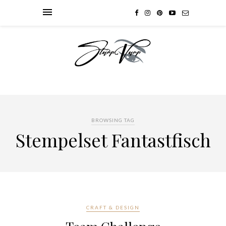
BROWSING TAG
Stempelset Fantastfisch
CRAFT & DESIGN