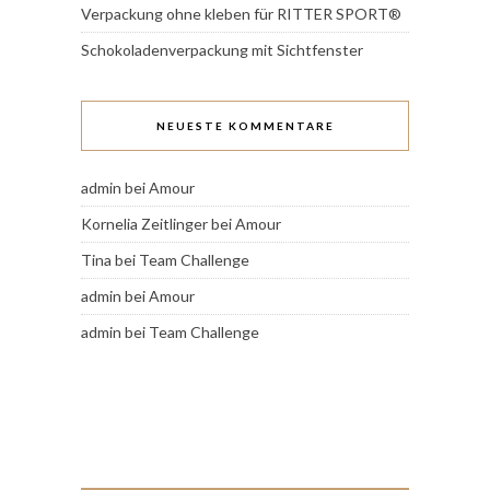
Verpackung ohne kleben für RITTER SPORT®
Schokoladenverpackung mit Sichtfenster
NEUESTE KOMMENTARE
admin
bei
Amour
Kornelia Zeitlinger
bei
Amour
Tina
bei
Team Challenge
admin
bei
Amour
admin
bei
Team Challenge