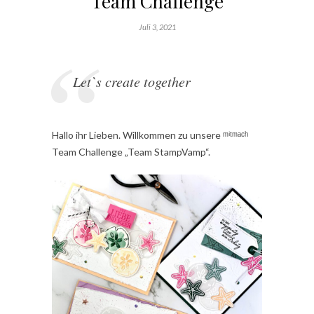
Team Challenge
Juli 3, 2021
Let`s create together
Hallo ihr Lieben. Willkommen zu unsere ᵐⁱᵗᵐᵃᶜʰ
Team Challenge „Team StampVamp“.