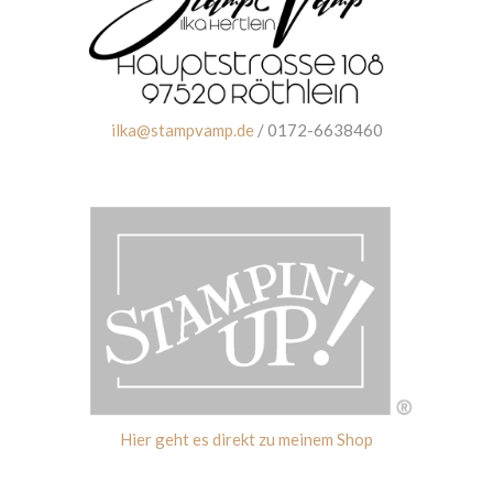
ilka@stampvamp.de
/ 0172-6638460
Hier geht es direkt zu meinem Shop