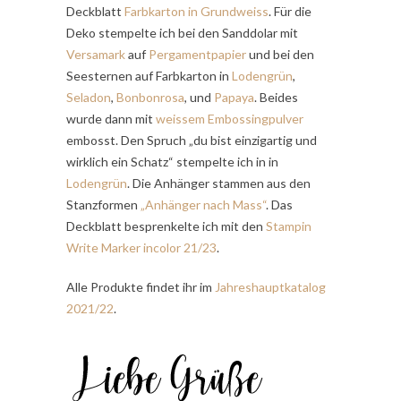
Deckblatt
Farbkarton in Grundweiss
. Für die
Deko stempelte ich bei den Sanddolar mit
Versamark
auf
Pergamentpapier
und bei den
Seesternen auf Farbkarton in
Lodengrün
,
Seladon
,
Bonbonrosa
, und
Papaya
. Beides
wurde dann mit
weissem Embossing
pulver
embosst. Den Spruch „du bist einzigartig und
wirklich ein Schatz“ stempelte ich in in
Lodengrün
. Die Anhänger stammen aus den
Stanzformen
„Anhänger nach Mass“
. Das
Deckblatt besprenkelte ich mit den
Stampin
Write Marker incolor 21/23
.
Alle Produkte findet ihr im
Jahreshauptkatalog
2021/22
.