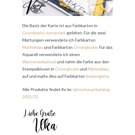
Die Basis der Karte ist aus Farbkarton in
Grundweiss extrastark
gefaltet. Für die zwei
Mattungen verwendete ich Farbkarton
Marineblau
und Farbkarton
Osterglocke
.
Für das
Aquarell verwendete ich einen
Wassertankpinsel
und nahm die Farbe aus den
Stempelkissen in
Osterglocke
und
Marineblau
auf und malte dies auf Farbkarton
Seidenglanz
.
Alle Produkte findet ihr im
Jahreshauptkatalog
2021/22