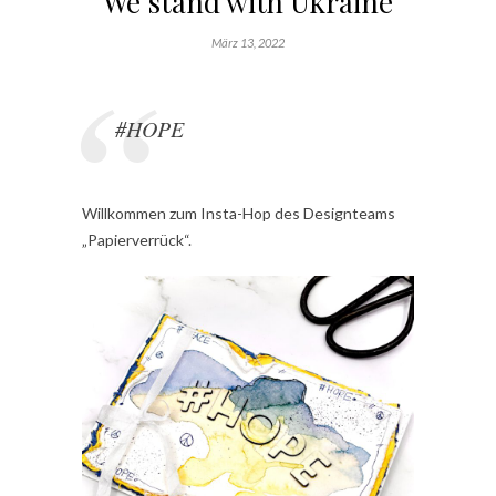
We stand with Ukraine
März 13, 2022
#HOPE
Willkommen zum Insta-Hop des Designteams
„Papierverrück“.