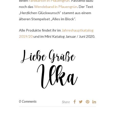
einen
Farbkarton in Pfauengrün.
Passend dazu
noch das
Wendeband in Pfauengrün
. Der Text
„Herzlichen Glückwunsch“ stammt aus einem
älteren Stempelset „Alles im Block“.
Alle Produkte findet ihr im
Jahreshauptkatalog
2019/20
und im Mini Katalog Januar / Juni 2020.
0 Comments
Share