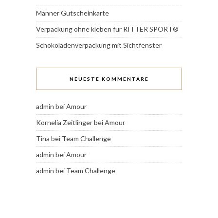
Männer Gutscheinkarte
Verpackung ohne kleben für RITTER SPORT®
Schokoladenverpackung mit Sichtfenster
NEUESTE KOMMENTARE
admin
bei
Amour
Kornelia Zeitlinger
bei
Amour
Tina
bei
Team Challenge
admin
bei
Amour
admin
bei
Team Challenge