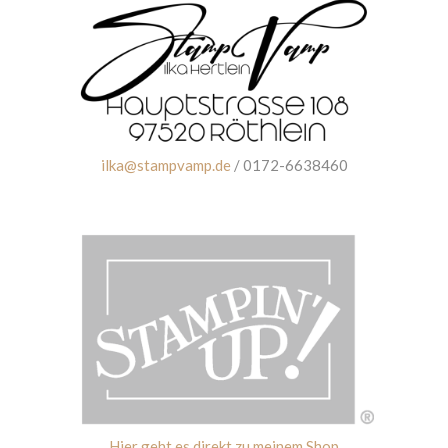
ilka@stampvamp.de
/ 0172-6638460
Hier geht es direkt zu meinem Shop