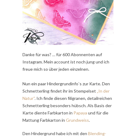
Danke für was? … für 600 Abonnenten auf
Instagram. Mein account ist noch jung und ich
freue mich so über jeden einzelnen.
Nun ein paar Hindergrundinfo`s zur Karte. Den
Schmetterling findet ihr im Stempelset
„In der
Natur“
. Ich finde diesen filigranen, detailreichen
Schmetterling besonders hübsch. Als Basis der
Karte diente Farbkarton in
Papaya
und für die
Mattung Farbkarton in
Grundweiss
.
Den Hindergrund habe ich mit den
Blending-