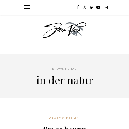
BROWSING TAG
in der natur
CRAFT & DESIGN