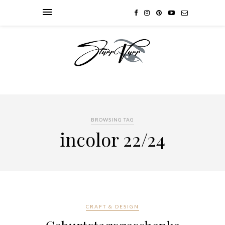
BROWSING TAG
incolor 22/24
CRAFT & DESIGN