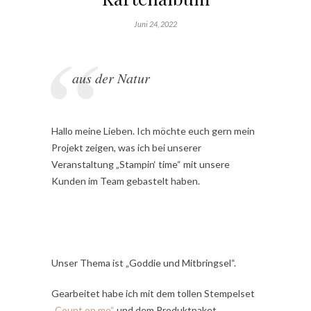
Juni 24, 2022
aus der Natur
Hallo meine Lieben. Ich möchte euch gern mein
Projekt zeigen, was ich bei unserer
Veranstaltung „Stampin‘ time“ mit unsere
Kunden im Team gebastelt haben.
Unser Thema ist „Goddie und Mitbringsel“.
Gearbeitet habe ich mit dem tollen Stempelset
„Count on me“
und dem Produktpaket