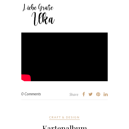
0 Comments
Share
CRAFT & DESIGN
Kartenalbum