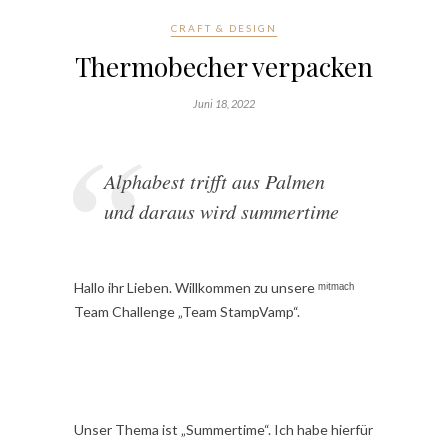
CRAFT & DESIGN
Thermobecher verpacken
Juni 18, 2022
Alphabest trifft aus Palmen
und daraus wird summertime
Hallo ihr Lieben. Willkommen zu unsere ᵐⁱᵗᵐᵃᶜʰ
Team Challenge „Team StampVamp“.
Unser Thema ist „Summertime“. Ich habe hierfür