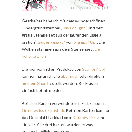
Gearbeitet habe ich mit dem wunderschönen
Hindergrundstempel
„Rays of light“
und dem
gratis Stempelset aus der laufenden „sale a
bration“
„super gesagt“
von
Stampin’ Up!
. Die
Wolken stammen aus dem Stanzenset
„Der
richtige Dreh“
Die hier verlinkten Produkte von
Stampin’ Up!
können natürlich alle
über mich
oder direkt in
meinem Shop
bestellt werden. Bei Fragen
einfach bei mir melden.
Bei allen Karten verwendete ich Farbkarton in
Grundweiss extrastark
. Bei allen Karten kam für
das Deckblatt Farbkarton in
Grundweiss
zum
Einsatz. Alle drei Karten wurden etwas
unterschiedlich gestalten.