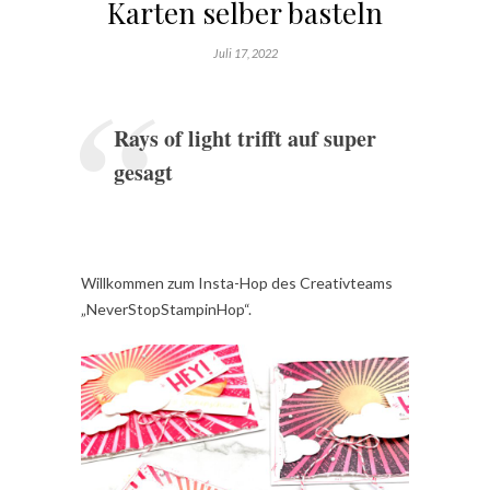
Karten selber basteln
Juli 17, 2022
Rays of light trifft auf super
gesagt
Willkommen zum Insta-Hop des Creativteams
„NeverStopStampinHop“.