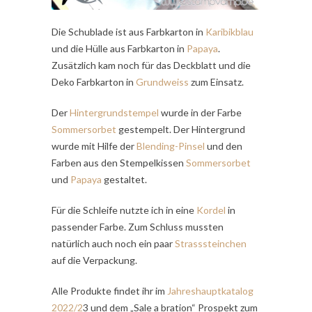
Die Schublade ist aus Farbkarton in
Karibikblau
und die Hülle aus Farbkarton in
Papaya
.
Zusätzlich kam noch für das Deckblatt und die
Deko Farbkarton in
Grundweiss
zum Einsatz.
Der
Hintergrundstempel
wurde in der Farbe
Sommersorbet
gestempelt. Der Hintergrund
wurde mit Hilfe der
Blending-Pinsel
und den
Farben aus den Stempelkissen
Sommersorbet
und
Papaya
gestaltet.
Für die Schleife nutzte ich in eine
Kordel
in
passender Farbe. Zum Schluss mussten
natürlich auch noch ein paar
Strasssteinchen
auf die Verpackung.
Alle Produkte findet ihr im
Jahreshauptkatalog
2022/2
3 und dem „Sale a bration“ Prospekt zum