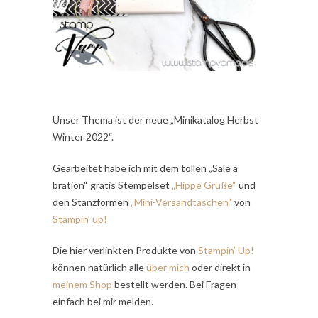
Unser Thema ist der neue „Minikatalog Herbst
Winter 2022“.
Gearbeitet habe ich mit dem tollen „Sale a
bration“ gratis Stempelset
„Hippe Grüße“
und
den Stanzformen
„Mini-Versandtaschen“
von
Stampin’ up!
Die hier verlinkten Produkte von
Stampin’ Up!
können natürlich alle
über mich
oder direkt in
meinem Shop
bestellt werden. Bei Fragen
einfach bei mir melden.