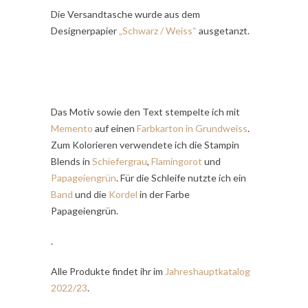
Die Versandtasche wurde aus dem
Designerpapier
„Schwarz / Weiss“
ausgetanzt.
Das Motiv sowie den Text stempelte ich mit
Memento
auf einen
Farbkarton in Grundweiss
.
Zum Kolorieren verwendete ich die Stampin
Blends in
Schiefergrau
,
Flamingorot
und
Papageiengrün
. Für die Schleife nutzte ich ein
B
and
und die
Kordel
in der Farbe
Papageiengrün.
.
Alle Produkte findet ihr im
Jahreshauptkatalog
2022/23
.