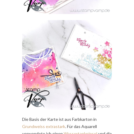
Die Basis der Karte ist aus Farbkarton in
Grundweiss extrastark
. Für das Aquarell
verwendete ich einen
Wassertankpinsel
und die