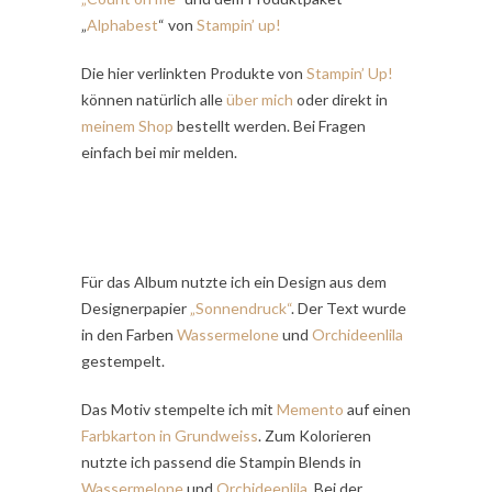
„
Alphabest
“ von
Stampin’ up!
Die hier verlinkten Produkte von
Stampin’ Up!
können natürlich alle
über mich
oder direkt in
meinem Shop
bestellt werden. Bei Fragen
einfach bei mir melden.
Für das Album nutzte ich ein Design aus dem
Designerpapier
„Sonnendruck“
. Der Text wurde
in den Farben
Wassermelone
und
Orchideenlila
gestempelt.
Das Motiv stempelte ich mit
Memento
auf einen
Farbkarton in Grundweiss
. Zum Kolorieren
nutzte ich passend die Stampin Blends in
Wassermelone
und
Orchideenlila
. Bei der