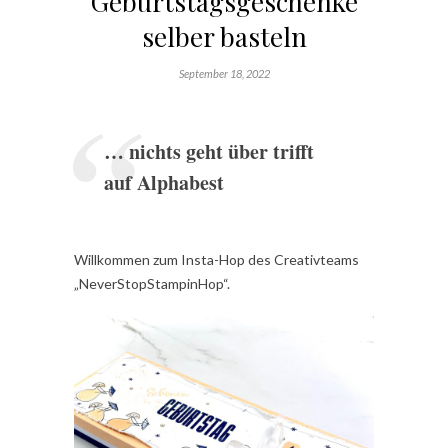
Geburtstagsgeschenke
selber basteln
September 18, 2022
… nichts geht über trifft
auf Alphabest
Willkommen zum Insta-Hop des Creativteams
„NeverStopStampinHop“.