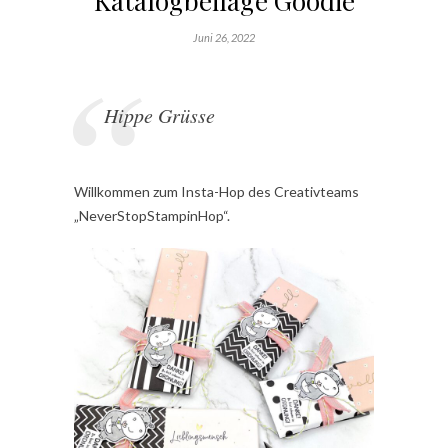
Katalogbeilage Goodie
Juni 26, 2022
Hippe Grüsse
Willkommen zum Insta-Hop des Creativteams
„NeverStopStampinHop“.