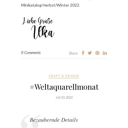
Minikatalog Herbst/Winter 2022.
0 Comments
Share
CRAFT & DESIGN
#Weltaquarellmonat
Juli 23, 2022
Bezaubernde Details