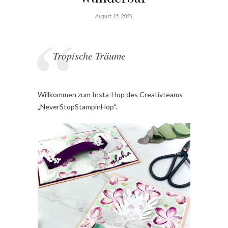
August 15, 2021
Tropische Träume
Willkommen zum Insta-Hop des Creativteams
„NeverStopStampinHop“.