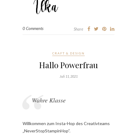
0 Comments
Share
CRAFT & DESIGN
Hallo Powerfrau
Juli 11, 2021
Wahre Klasse
Willkommen zum Insta-Hop des Creativteams
„NeverStopStampinHop“.