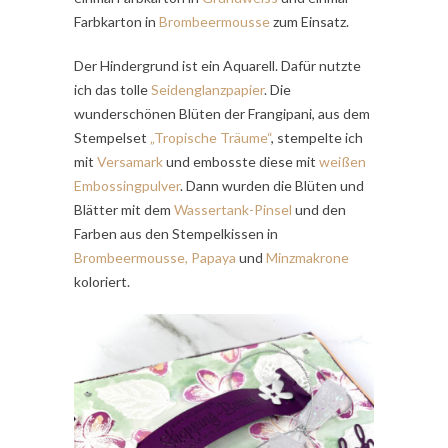
Farbkarton in
Brombeermousse
zum Einsatz.
Der Hindergrund ist ein Aquarell. Dafür nutzte
ich das tolle
Seidenglanzpapier
. Die
wunderschönen Blüten der Frangipani, aus dem
Stempelset
„Tropische Träume“
, stempelte ich
mit
Versamark
und embosste diese mit
weißen
Embossingpulver
. Dann wurden die Blüten und
Blätter mit dem
Wassertank-Pinsel
und den
Farben aus den Stempelkissen in
Brombeermousse
,
Papaya
und
Minzmakrone
koloriert.