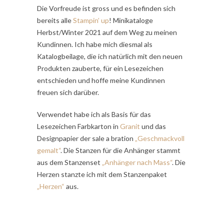
Die Vorfreude ist gross und es befinden sich
bereits alle
Stampin’ up
! Minikataloge
Herbst/Winter 2021 auf dem Weg zu meinen
Kundinnen. Ich habe mich diesmal als
Katalogbeilage, die ich natürlich mit den neuen
Produkten zauberte, für ein Lesezeichen
entschieden und hoffe meine Kundinnen
freuen sich darüber.
Verwendet habe ich als Basis für das
Lesezeichen Farbkarton in
Granit
und das
Designpapier der sale a bration
„Geschmackvoll
gemalt“
. Die Stanzen für die Anhänger stammt
aus dem Stanzenset
„Anhänger nach Mass“
. Die
Herzen stanzte ich mit dem Stanzenpaket
„Herzen“
aus.