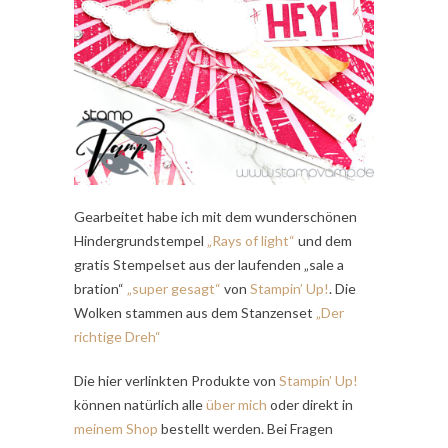
Gearbeitet habe ich mit dem wunderschönen
Hindergrundstempel
„Rays of light“
und dem
gratis Stempelset aus der laufenden „sale a
bration“
„super gesagt“
von
Stampin’ Up!
. Die
Wolken stammen aus dem Stanzenset
„Der
richtige Dreh“
Die hier verlinkten Produkte von
Stampin’ Up!
können natürlich alle
über mich
oder direkt in
meinem Shop
bestellt werden. Bei Fragen