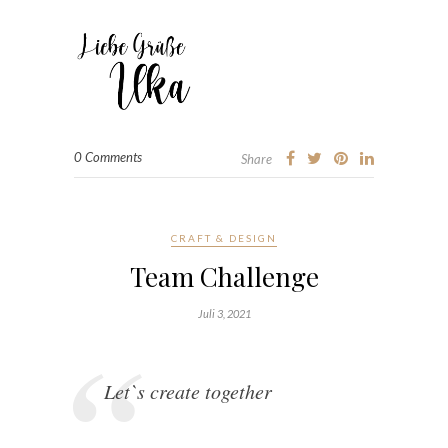
0 Comments
Share
CRAFT & DESIGN
Team Challenge
Juli 3, 2021
Let`s create together