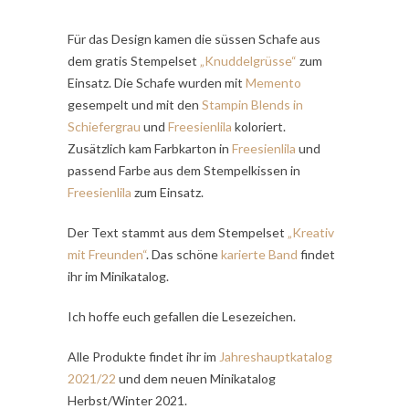
Für das Design kamen die süssen Schafe aus
dem gratis Stempelset
„Knuddelgrüsse“
zum
Einsatz. Die Schafe wurden mit
Memento
gesempelt und mit den
Stampin Blends in
Schiefergrau
und
Freesienlila
koloriert.
Zusätzlich kam Farbkarton in
Freesienlila
und
passend Farbe aus dem Stempelkissen in
Freesienlila
zum Einsatz.
Der Text stammt aus dem Stempelset
„Kreativ
mit Freunden“
. Das schöne
karierte Band
findet
ihr im Minikatalog.
Ich hoffe euch gefallen die Lesezeichen.
Alle Produkte findet ihr im
Jahreshauptkatalog
2021/22
und dem neuen Minikatalog
Herbst/Winter 2021.