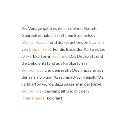
Als Vorlage gabe es diesmal einen Sketch.
Gearbeitet habe ich mit dem Stempelset
„Wahre Klasse“
und den zugehörigen
Stanzen
von
Stampin’ up!
. Für die Basis der Karte nutze
ich Farbkarton in
Savanne
. Das Deckblatt und
die Deko entstand aus Farbkarton in
Bonbonrosa
und dem gratis Designpapier aus
der sale a bration “Geschmackvoll gemalt”. Der
Farbkarton wurde dazu passend in der Farbe
Bonbonrosa
bestempelt und mit dem
Kreidemarker
koloriert.