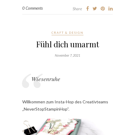
0 Comments
Share
CRAFT & DESIGN
Fühl dich umarmt
November 7, 2021
Wiesenruhe
Willkommen zum Insta-Hop des Creativteams
„NeverStopStampinHop“.