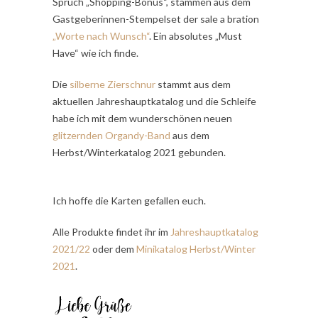
Spruch „Shopping-Bonus“, stammen aus dem
Gastgeberinnen-Stempelset der sale a bration
„Worte nach Wunsch“
. Ein absolutes „Must
Have“ wie ich finde.
Die
silberne Zierschnur
stammt aus dem
aktuellen Jahreshauptkatalog und die Schleife
habe ich mit dem wunderschönen neuen
glitzernden Organdy-Band
aus dem
Herbst/Winterkatalog 2021 gebunden.
Ich hoffe die Karten gefallen euch.
Alle Produkte findet ihr im
Jahreshauptkatalog
2021/22
oder dem
Minikatalog Herbst/Winter
2021
.