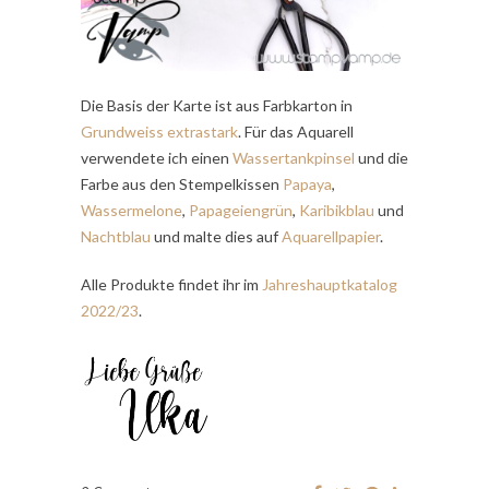
Die Basis der Karte ist aus Farbkarton in
Grundweiss extrastark
. Für das Aquarell
verwendete ich einen
Wassertankpinsel
und die
Farbe aus den Stempelkissen
Papaya
,
Wassermelone
,
Papageiengrün
,
Karibikblau
und
Nachtblau
und malte dies auf
Aquarellpapier
.
Alle Produkte findet ihr im
Jahreshauptkatalog
2022/23
.