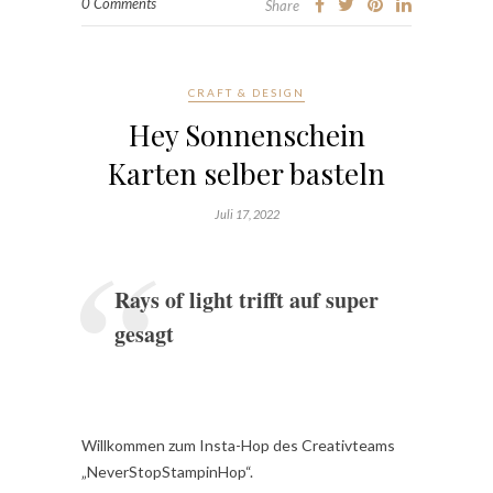
0 Comments
Share
CRAFT & DESIGN
Hey Sonnenschein
Karten selber basteln
Juli 17, 2022
Rays of light trifft auf super
gesagt
Willkommen zum Insta-Hop des Creativteams
„NeverStopStampinHop“.