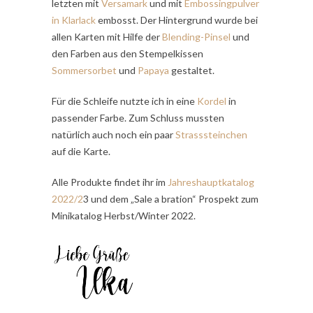
letzten mit
Versamark
und mit
Embossingpulver
in
Klarlack
embosst. Der Hintergrund wurde bei
allen Karten mit Hilfe der
Blending-Pinsel
und
den Farben aus den Stempelkissen
Sommersorbet
und
Papaya
gestaltet.
Für die Schleife nutzte ich in eine
Kordel
in
passender Farbe. Zum Schluss mussten
natürlich auch noch ein paar
Strasssteinchen
auf die Karte.
Alle Produkte findet ihr im
Jahreshauptkatalog
2022/2
3 und dem „Sale a bration“ Prospekt zum
Minikatalog Herbst/Winter 2022.