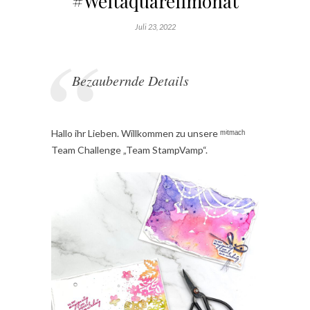
#Weltaquarellmonat
Juli 23, 2022
Bezaubernde Details
Hallo ihr Lieben. Willkommen zu unsere ᵐⁱᵗᵐᵃᶜʰ
Team Challenge „Team StampVamp“.